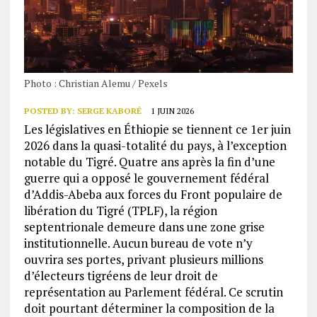
Photo : Christian Alemu / Pexels
POSTED BY:
SERGE KABORÉ
1 JUIN 2026
Les législatives en Éthiopie se tiennent ce 1er juin
2026 dans la quasi-totalité du pays, à l’exception
notable du Tigré. Quatre ans après la fin d’une
guerre qui a opposé le gouvernement fédéral
d’Addis-Abeba aux forces du Front populaire de
libération du Tigré (TPLF), la région
septentrionale demeure dans une zone grise
institutionnelle. Aucun bureau de vote n’y
ouvrira ses portes, privant plusieurs millions
d’électeurs tigréens de leur droit de
représentation au Parlement fédéral. Ce scrutin
doit pourtant déterminer la composition de la