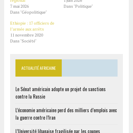
régional
1 juin 2026
7 mai 2026
Dans "Politique"
Dans "Géopolitique"
Ethiopie : 17 officiers de
l’armée aux arrêts
11 novembre 2020
Dans "Société"
ACTUALITÉ AFRICAINE
Le Sénat américain adopte un projet de sanctions
contre la Russie
L’économie américaine perd des milliers d’emplois avec
la guerre contre l’Iran
L’Université libanaise fragilisée par les coupes