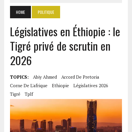
HOME
POLITIQUE
Législatives en Éthiopie : le
Tigré privé de scrutin en
2026
TOPICS:
Abiy Ahmed
Accord De Pretoria
Corne De L'afrique
Ethiopie
Législatives 2026
Tigré
Tplf