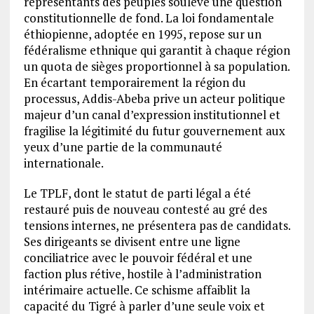
représentants des peuples soulève une question
constitutionnelle de fond. La loi fondamentale
éthiopienne, adoptée en 1995, repose sur un
fédéralisme ethnique qui garantit à chaque région
un quota de sièges proportionnel à sa population.
En écartant temporairement la région du
processus, Addis-Abeba prive un acteur politique
majeur d’un canal d’expression institutionnel et
fragilise la légitimité du futur gouvernement aux
yeux d’une partie de la communauté
internationale.
Le TPLF, dont le statut de parti légal a été
restauré puis de nouveau contesté au gré des
tensions internes, ne présentera pas de candidats.
Ses dirigeants se divisent entre une ligne
conciliatrice avec le pouvoir fédéral et une
faction plus rétive, hostile à l’administration
intérimaire actuelle. Ce schisme affaiblit la
capacité du Tigré à parler d’une seule voix et