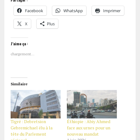
Facebook
WhatsApp
Imprimer
X
Plus
J’aime ça :
chargement…
Similaire
Tigré : Debretsion
Éthiopie : Abiy Ahmed
Gebremichael élu à la
face aux urnes pour un
tête du Parlement
nouveau mandat