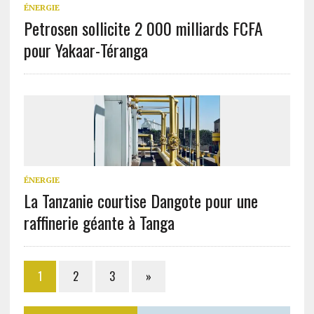
ÉNERGIE
Petrosen sollicite 2 000 milliards FCFA
pour Yakaar-Téranga
ÉNERGIE
La Tanzanie courtise Dangote pour une
raffinerie géante à Tanga
1
2
3
»