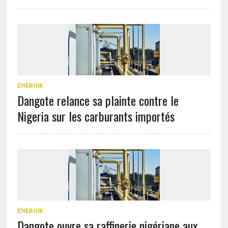
ÉNERGIE
Dangote relance sa plainte contre le
Nigeria sur les carburants importés
ÉNERGIE
Dangote ouvre sa raffinerie nigériane aux