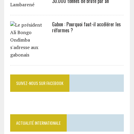
30.000 tonnes de brute par an
Gabon : Pourquoi faut-il accélérer les
réformes ?
SUIVEZ-NOUS SUR FACEBOOK
ACTUALITÉ INTERNATIONALE