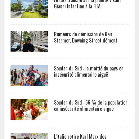
Le CIO tranche sur la plainte visant
Gianni Infantino à la FIFA
Rumeurs de démission de Keir
Starmer, Downing Street dément
Soudan du Sud : la moitié du pays en
insécurité alimentaire aiguë
Soudan du Sud : 56 % de la population
en insécurité alimentaire aiguë
L’Italie retire Karl Marx des