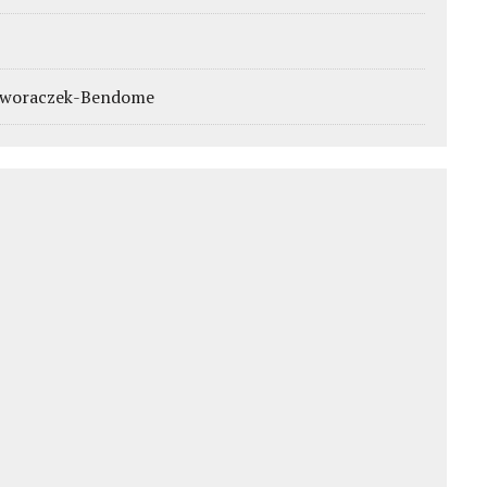
- Dworaczek-Bendome