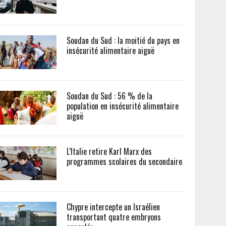
Soudan du Sud : la moitié du pays en
insécurité alimentaire aiguë
Soudan du Sud : 56 % de la
population en insécurité alimentaire
aiguë
L’Italie retire Karl Marx des
programmes scolaires du secondaire
Chypre intercepte un Israélien
transportant quatre embryons