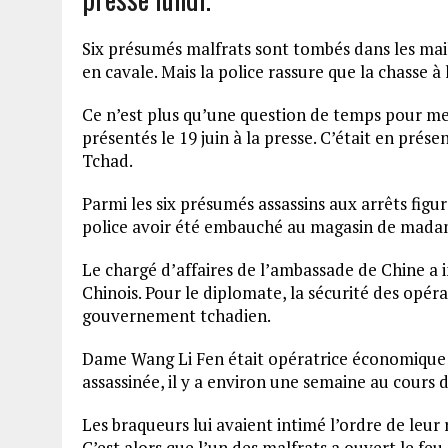
Six présumés malfrats sont tombés dans les mai
en cavale. Mais la police rassure que la chasse 
Ce n’est plus qu’une question de temps pour met
présentés le 19 juin à la presse. C’était en pré
Tchad.
Parmi les six présumés assassins aux arrêts figu
police avoir été embauché au magasin de mada
Le chargé d’affaires de l’ambassade de Chine a i
Chinois. Pour le diplomate, la sécurité des opér
gouvernement tchadien.
Dame Wang Li Fen était opératrice économique 
assassinée, il y a environ une semaine au cours 
Les braqueurs lui avaient intimé l’ordre de leur 
C’est alors que l’un des malfrats a ouvert le feu 