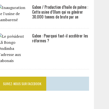
Gabon / Production d’huile de palme :
Cette usine d’Olam qui va générer
30.000 tonnes de brute par an
Gabon : Pourquoi faut-il accélérer les
réformes ?
SUIVEZ-NOUS SUR FACEBOOK