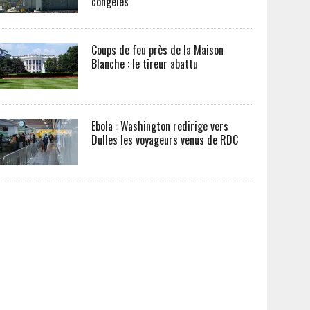
congelés
Coups de feu près de la Maison
Blanche : le tireur abattu
Ebola : Washington redirige vers
Dulles les voyageurs venus de RDC