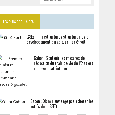
LES PLUS POPULAIRES:
GSEZ : Infrastructures structurantes et
développement durable, un lien étroit
Gabon : Soutenir les mesures de
réduction du train de vie de l’Etat est
un devoir patriotique
Gabon : Olam n’envisage pas acheter les
actifs de la SEEG