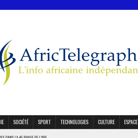
IE
SOCIÉTÉ
SPORT
TECHNOLOGIES
CULTURE
ESPACE
IRES DANS LA 4E PHASE DE L’APE