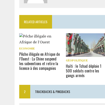
RELATED ARTICLES
ECONOMIE
Pêche illégale en Afrique de
l’Ouest : La Chine suspend
GÉOPOLITIQUE
les subventions et retire la
Haïti : le Tchad déploie 1
licence à des compagnies
500 soldats contre les
gangs armés
2
TRACKBACKS & PINGBACKS