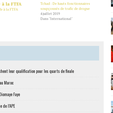
Tchad : De hauts fonctionnaires
soupçonnés de trafic de drogue
fe à la FTFA
4 juillet 2019
Dans "International"
hent leur qualification pour les quarts de finale
 au Maroc
 Diomaye Faye
e de l’APE