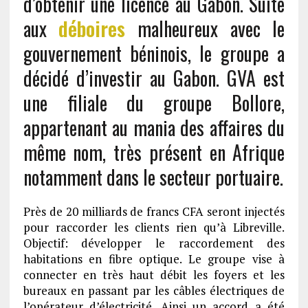
d’obtenir une licence au Gabon. Suite
aux
déboires
malheureux avec le
gouvernement béninois, le groupe a
décidé d’investir au Gabon. GVA est
une filiale du groupe Bollore,
appartenant au mania des affaires du
même nom, très présent en Afrique
notamment dans le secteur portuaire.
Près de 20 milliards de francs CFA seront injectés
pour raccorder les clients rien qu’à Libreville.
Objectif: développer le raccordement des
habitations en fibre optique. Le groupe vise à
connecter en très haut débit les foyers et les
bureaux en passant par les câbles électriques de
l’opérateur d’électricité. Ainsi un accord a été