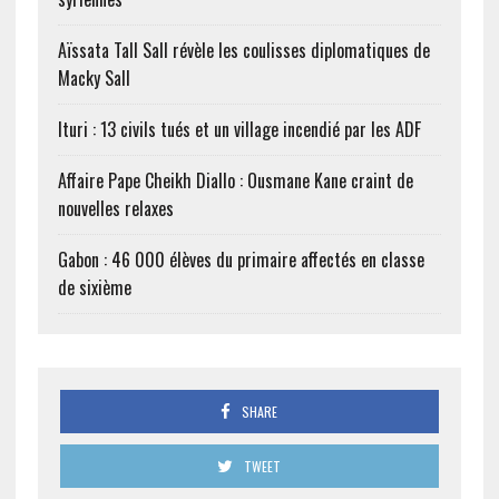
Aïssata Tall Sall révèle les coulisses diplomatiques de
Macky Sall
Ituri : 13 civils tués et un village incendié par les ADF
Affaire Pape Cheikh Diallo : Ousmane Kane craint de
nouvelles relaxes
Gabon : 46 000 élèves du primaire affectés en classe
de sixième
SHARE
TWEET