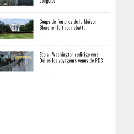
congelés
Coups de feu près de la Maison
Blanche : le tireur abattu
Ebola : Washington redirige vers
Dulles les voyageurs venus de RDC