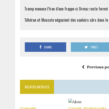
Trump menace l’Iran d’une frappe si Ormuz reste fermé
Téhéran et Mascate négocient des couloirs sûrs dans le
SHARE
TWEET
Previous po
RELATED ARTICLES
ECONOMIE
CULTURE
,
TECHNOLOGIES