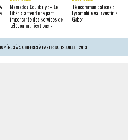
0%
Mamadou Coulibaly : « Le
Télécommunications :
e
Libéria attend une part
Lycamobile va investir au
importante des services de
Gabon
télécommunications »
UMÉROS À 9 CHIFFRES À PARTIR DU 12 JUILLET 2019"