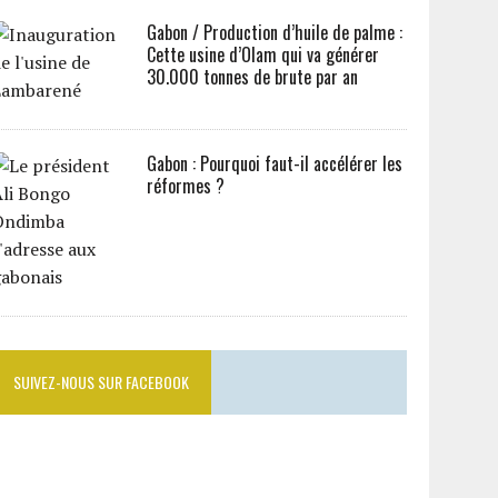
Gabon / Production d’huile de palme :
Cette usine d’Olam qui va générer
30.000 tonnes de brute par an
Gabon : Pourquoi faut-il accélérer les
réformes ?
SUIVEZ-NOUS SUR FACEBOOK