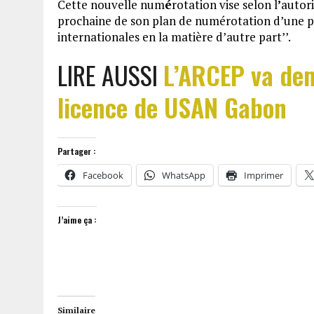
Cette nouvelle num
é
rotation vise selon l
’
autori
prochaine de son plan de numérotation d’une pa
internationales en la matière d’autre part’’.
LIRE AUSSI
L’ARCEP va dem
licence de USAN Gabon
Partager :
Facebook
WhatsApp
Imprimer
J’aime ça :
Similaire