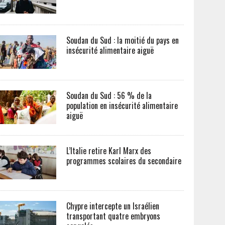
Soudan du Sud : la moitié du pays en
insécurité alimentaire aiguë
Soudan du Sud : 56 % de la
population en insécurité alimentaire
aiguë
L’Italie retire Karl Marx des
programmes scolaires du secondaire
Chypre intercepte un Israélien
transportant quatre embryons