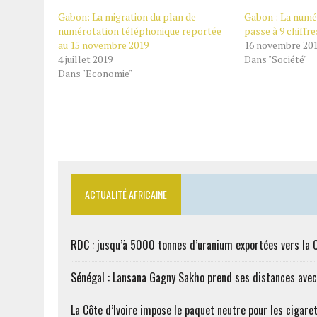
Gabon: La migration du plan de
Gabon : La numé
numérotation téléphonique reportée
passe à 9 chiffre
au 15 novembre 2019
16 novembre 20
4 juillet 2019
Dans "Société"
Dans "Economie"
ACTUALITÉ AFRICAINE
RDC : jusqu’à 5000 tonnes d’uranium exportées vers la 
Sénégal : Lansana Gagny Sakho prend ses distances ave
La Côte d’Ivoire impose le paquet neutre pour les cigare