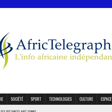
IE
SOCIÉTÉ
SPORT
TECHNOLOGIES
CULTURE
ESPACE
 SES DISTANCES AVEC SONKO