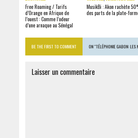
Free Roaming / Tarifs
MusikBi : Akon rachète 5
d’Orange en Afrique de
des parts de la plate-form
l’ouest : Comme l’odeur
d’une arnaque au Sénégal
BE THE FIRST TO COMMENT
ON "TÉLÉPHONIE GABON: LES N
Laisser un commentaire