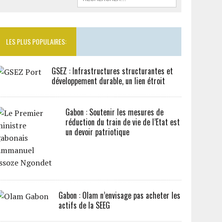
LES PLUS POPULAIRES:
GSEZ : Infrastructures structurantes et
développement durable, un lien étroit
Gabon : Soutenir les mesures de
réduction du train de vie de l’Etat est
un devoir patriotique
Gabon : Olam n’envisage pas acheter les
actifs de la SEEG