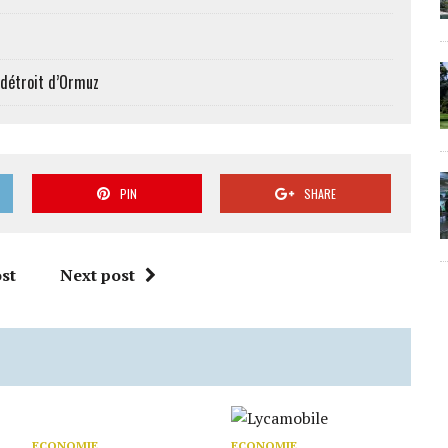
 détroit d’Ormuz
PIN
SHARE
st
Next post
ECONOMIE
ECONOMIE