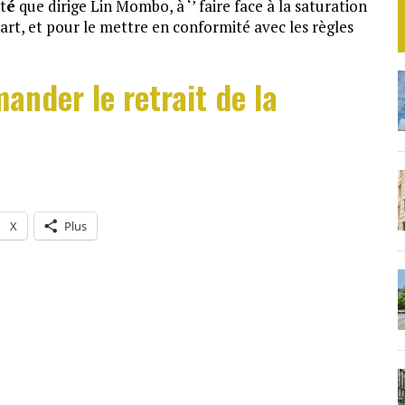
t
é
que dirige Lin Mombo, à ‘’ faire face à la saturation
rt, et pour le mettre en conformité avec les règles
ander le retrait de la
X
Plus