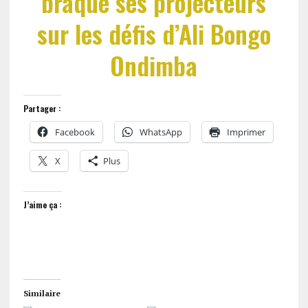
braque ses projecteurs
sur les défis d’Ali Bongo
Ondimba
Partager :
Facebook
WhatsApp
Imprimer
X
Plus
J’aime ça :
Similaire