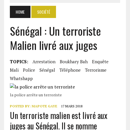
HOME
SOCIÉTÉ
Sénégal : Un terroriste
Malien livré aux juges
TOPICS:
Arrestation
Boukhary Bah
Enquête
Mali
Police
Sénégal
Téléphone
Terrorisme
Whatshapp
la police arrête un terroriste
POSTED BY:
MAPOTE GAYE
17 MARS 2018
Un terroriste malien est livré aux
juges au Sénégal. Il se nomme