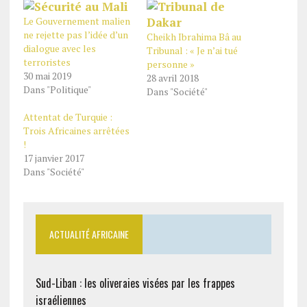
Le Gouvernement malien
ne rejette pas l’idée d’un
Cheikh Ibrahima Bâ au
dialogue avec les
Tribunal : « Je n’ai tué
terroristes
personne »
30 mai 2019
28 avril 2018
Dans "Politique"
Dans "Société"
Attentat de Turquie :
Trois Africaines arrêtées
!
17 janvier 2017
Dans "Société"
ACTUALITÉ AFRICAINE
Sud-Liban : les oliveraies visées par les frappes
israéliennes