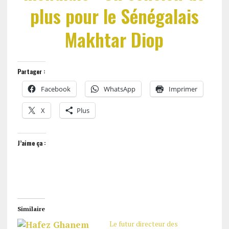
plus pour le Sénégalais
Makhtar Diop
Partager :
Facebook
WhatsApp
Imprimer
X
Plus
J’aime ça :
Similaire
Le futur directeur des