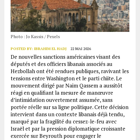
Photo : Jo Kassis / Pexels
POSTED BY:
IBRAHIM EL HADJ
22 MAI 2026
De nouvelles sanctions américaines visant des
députés et des officiers libanais associés au
Hezbollah ont été rendues publiques, ravivant les
tensions entre Washington et le parti chiite. Le
mouvement dirigé par Naim Qassem a aussitôt
réagi en qualifiant la mesure de manœuvre
d’intimidation ouvertement assumée, sans
portée réelle sur sa ligne politique. Cette décision
intervient dans un contexte libanais déjà tendu,
marqué par la fragilité du cessez-le-feu avec
Israël et par la pression diplomatique croissante
exercée sur Beyrouth pour engager le