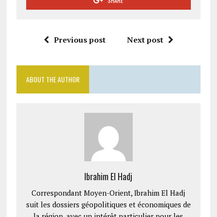
SHARE
Previous post
Next post
ABOUT THE AUTHOR
Ibrahim El Hadj
Correspondant Moyen-Orient, Ibrahim El Hadj
suit les dossiers géopolitiques et économiques de
la région, avec un intérêt particulier pour les