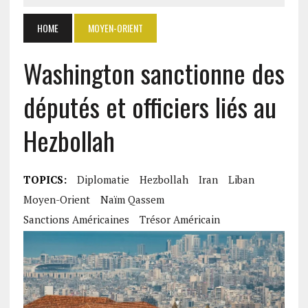
HOME
MOYEN-ORIENT
Washington sanctionne des
députés et officiers liés au
Hezbollah
TOPICS:
Diplomatie
Hezbollah
Iran
Liban
Moyen-Orient
Naïm Qassem
Sanctions Américaines
Trésor Américain