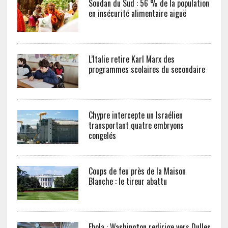
Soudan du Sud : 56 % de la population
en insécurité alimentaire aiguë
L’Italie retire Karl Marx des
programmes scolaires du secondaire
Chypre intercepte un Israélien
transportant quatre embryons
congelés
Coups de feu près de la Maison
Blanche : le tireur abattu
Ebola : Washington redirige vers Dulles