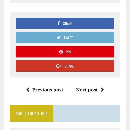
SHARE
TWEET
PIN
SHARE
Previous post
Next post
ABOUT THE AUTHOR