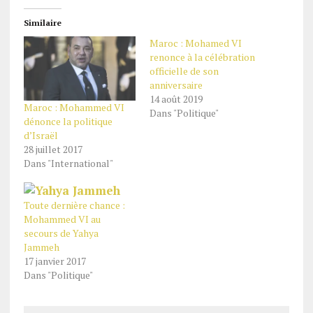
Similaire
Maroc : Mohamed VI
renonce à la célébration
officielle de son
anniversaire
14 août 2019
Maroc : Mohammed VI
Dans "Politique"
dénonce la politique
d’Israël
28 juillet 2017
Dans "International"
Toute dernière chance :
Mohammed VI au
secours de Yahya
Jammeh
17 janvier 2017
Dans "Politique"