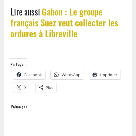
Lire aussi
Gabon : Le groupe
français Suez veut collecter les
ordures à Libreville
Partager :
Facebook
WhatsApp
Imprimer
X
Plus
J’aime ça :