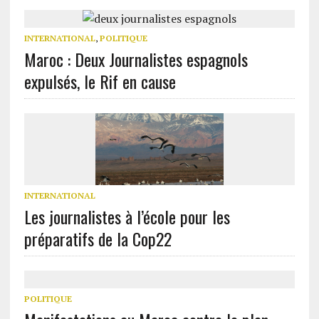
INTERNATIONAL
,
POLITIQUE
Maroc : Deux Journalistes espagnols
expulsés, le Rif en cause
INTERNATIONAL
Les journalistes à l’école pour les
préparatifs de la Cop22
POLITIQUE