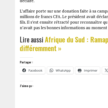
déclaré.
L’affaire porte sur une donation faite à sa cam
millions de francs CFA. Le président avait déclar
fils. Il s’est ensuite rétracté pour reconnaître qu’
n’avait pas les bonnes informations au moment o
Lire aussi
Afrique du Sud : Ramap
différemment »
Partager :
Facebook
WhatsApp
Imprimer
J’aime ça :