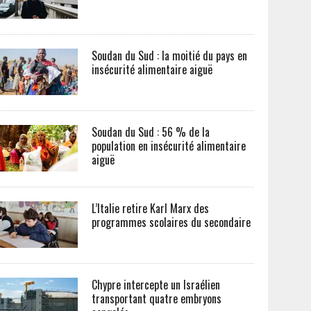
Soudan du Sud : la moitié du pays en
insécurité alimentaire aiguë
Soudan du Sud : 56 % de la
population en insécurité alimentaire
aiguë
L’Italie retire Karl Marx des
programmes scolaires du secondaire
Chypre intercepte un Israélien
transportant quatre embryons