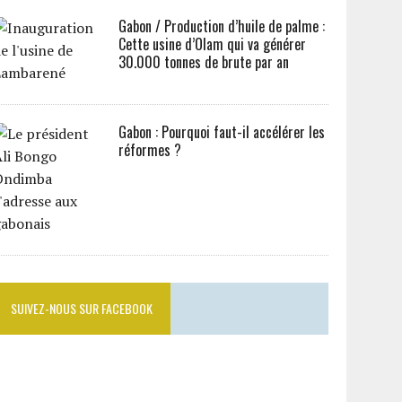
Gabon / Production d’huile de palme :
Cette usine d’Olam qui va générer
30.000 tonnes de brute par an
Gabon : Pourquoi faut-il accélérer les
réformes ?
SUIVEZ-NOUS SUR FACEBOOK