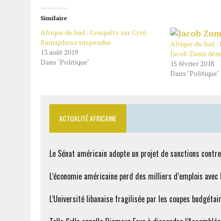
Similaire
Afrique du Sud : L’enquête sur Cyril
Ramaphosa suspendue
Afrique du Sud : 
13 août 2019
Jacob Zuma dém
Dans "Politique"
15 février 2018
Dans "Politique"
ACTUALITÉ AFRICAINE
Le Sénat américain adopte un projet de sanctions contre
L’économie américaine perd des milliers d’emplois avec l
L’Université libanaise fragilisée par les coupes budgétai