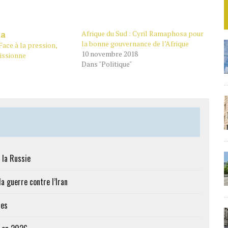
Afrique du Sud : Cyril Ramaphosa pour
la bonne gouvernance de l’Afrique
Face à la pression,
10 novembre 2018
issionne
Dans "Politique"
 la Russie
a guerre contre l’Iran
res