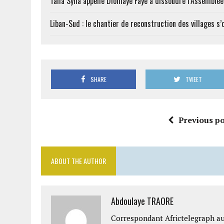
Talla Sylla appelle Diomaye Faye à dissoudre l’Assemblé
Liban-Sud : le chantier de reconstruction des villages s
SHARE
TWEET
Previous po
ABOUT THE AUTHOR
Abdoulaye TRAORE
Correspondant Africtelegraph au