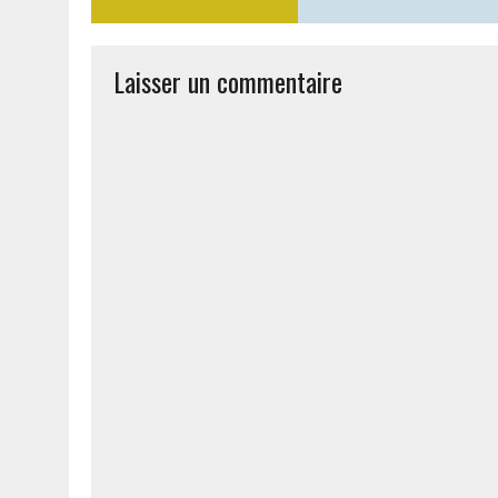
Laisser un commentaire