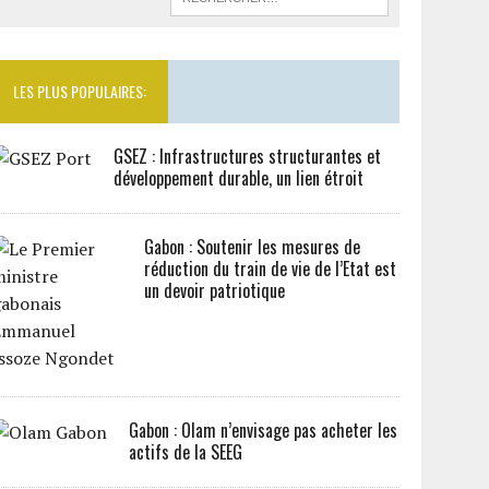
LES PLUS POPULAIRES:
GSEZ : Infrastructures structurantes et
développement durable, un lien étroit
Gabon : Soutenir les mesures de
réduction du train de vie de l’Etat est
un devoir patriotique
Gabon : Olam n’envisage pas acheter les
actifs de la SEEG