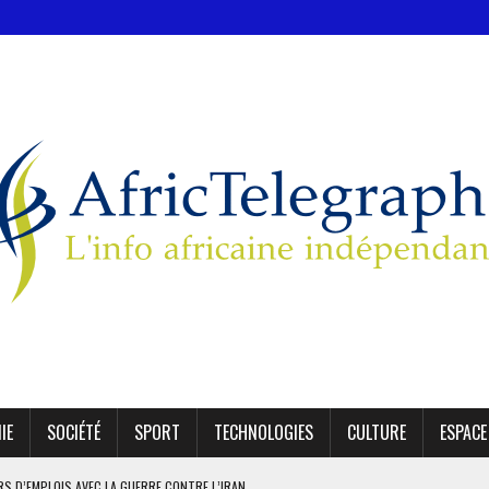
IE
SOCIÉTÉ
SPORT
TECHNOLOGIES
CULTURE
ESPACE
ERS D’EMPLOIS AVEC LA GUERRE CONTRE L’IRAN