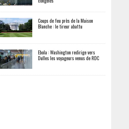
congelés
Coups de feu près de la Maison
Blanche : le tireur abattu
Ebola : Washington redirige vers
Dulles les voyageurs venus de RDC