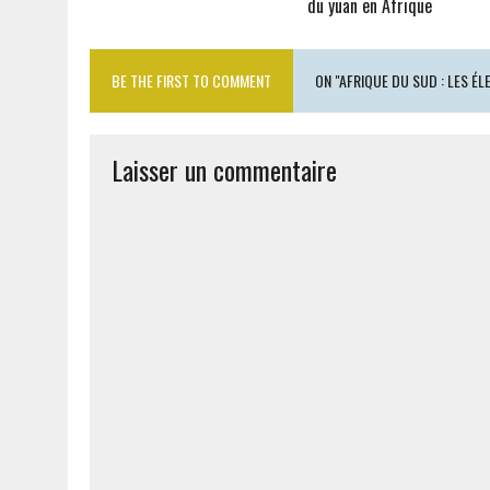
du yuan en Afrique
BE THE FIRST TO COMMENT
ON "AFRIQUE DU SUD : LES É
Laisser un commentaire