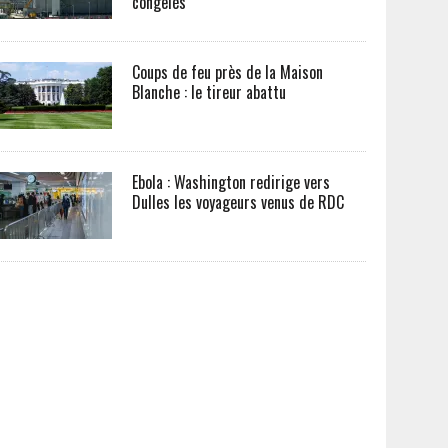
congelés
Coups de feu près de la Maison
Blanche : le tireur abattu
Ebola : Washington redirige vers
Dulles les voyageurs venus de RDC