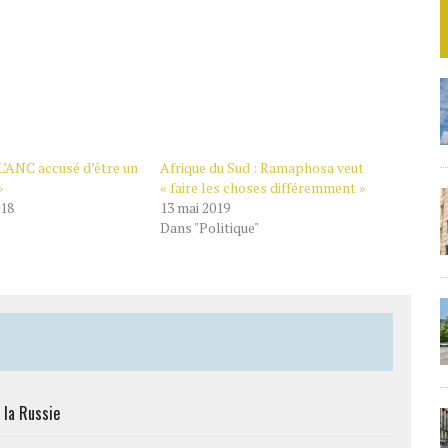
 L’ANC accusé d’être un
Afrique du Sud : Ramaphosa veut
»
« faire les choses différemment »
018
13 mai 2019
Dans "Politique"
 la Russie