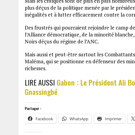
Mais les critiques sont de plus en plus nombreus
plus déçus de la politique menée par le présiden
inégalités et à lutter efficacement contre la cor
Des frustrés qui pourraient rejoindre le camp 
l’Alliance démocratique, de la minorité blanche, 
Noirs déçus du régime de l’ANC.
Mais aussi et peut-être surtout les Combattants 
Maléma, qui se positionne en défenseur des mino
richesses.
LIRE AUSSI
Gabon : Le Président Ali B
Gnassingbé
Partager :
Facebook
WhatsApp
Imprimer