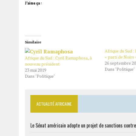
J’aime ça :
Similaire
Afrique du Sud :
« parti de Noirs 
Afrique du Sud : Cyril Ramaphosa, à
26 septembre 2
nouveau président
Dans "Politique"
23 mai 2019
Dans "Politique"
ACTUALITÉ AFRICAINE
Le Sénat américain adopte un projet de sanctions contre