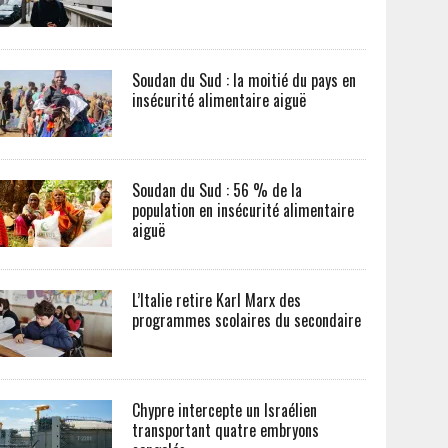
Soudan du Sud : la moitié du pays en
insécurité alimentaire aiguë
Soudan du Sud : 56 % de la
population en insécurité alimentaire
aiguë
L’Italie retire Karl Marx des
programmes scolaires du secondaire
Chypre intercepte un Israélien
transportant quatre embryons