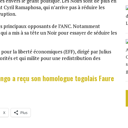
es envers le géant politique. Les Noirs sont de plus en
t Cyril Ramaphosa, qui n’arrive pas à réduire les
ruption.
des principaux opposants de l’ANC. Notamment
qui a mis à sa tête un Noir pour essayer de séduire les
pour la liberté économiques (EFF), dirigé par Julius
rités et qui milite pour une redistribution des
ongo a reçu son homologue togolais Faure
X
Plus