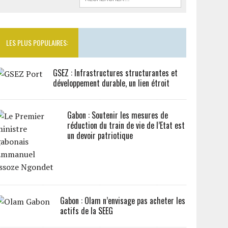
LES PLUS POPULAIRES:
GSEZ : Infrastructures structurantes et
développement durable, un lien étroit
Gabon : Soutenir les mesures de
réduction du train de vie de l’Etat est
un devoir patriotique
Gabon : Olam n’envisage pas acheter les
actifs de la SEEG