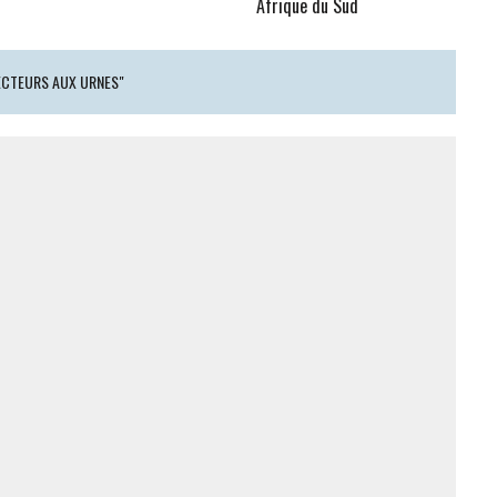
Afrique du Sud
LECTEURS AUX URNES"