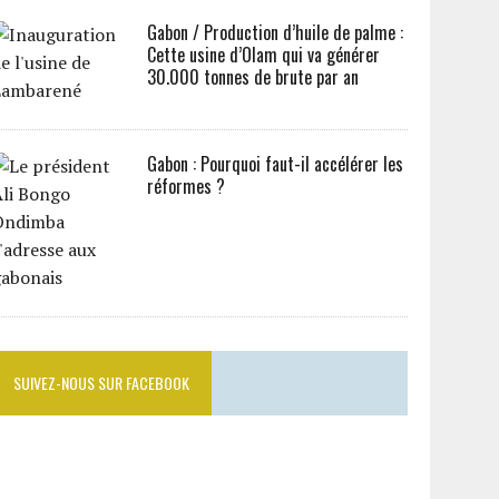
Gabon / Production d’huile de palme :
Cette usine d’Olam qui va générer
30.000 tonnes de brute par an
Gabon : Pourquoi faut-il accélérer les
réformes ?
SUIVEZ-NOUS SUR FACEBOOK