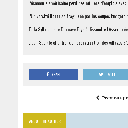
L’économie américaine perd des milliers d’emplois avec l
L’Université libanaise fragilisée par les coupes budgétai
Talla Sylla appelle Diomaye Faye à dissoudre l’Assemblé
Liban-Sud : le chantier de reconstruction des villages s
SHARE
TWEET
Previous po
ABOUT THE AUTHOR