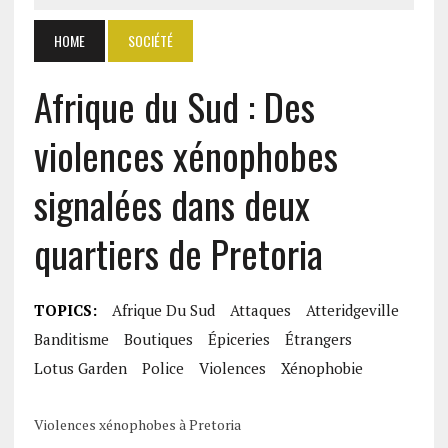
HOME
SOCIÉTÉ
Afrique du Sud : Des
violences xénophobes
signalées dans deux
quartiers de Pretoria
TOPICS:
Afrique Du Sud
Attaques
Atteridgeville
Banditisme
Boutiques
Épiceries
Étrangers
Lotus Garden
Police
Violences
Xénophobie
Violences xénophobes à Pretoria