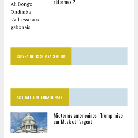
réformes ?
SUIVEZ-NOUS SUR FACEBOOK
ACTUALITÉ INTERNATIONALE
Midterms américaines : Trump mise
sur Musk et l’argent