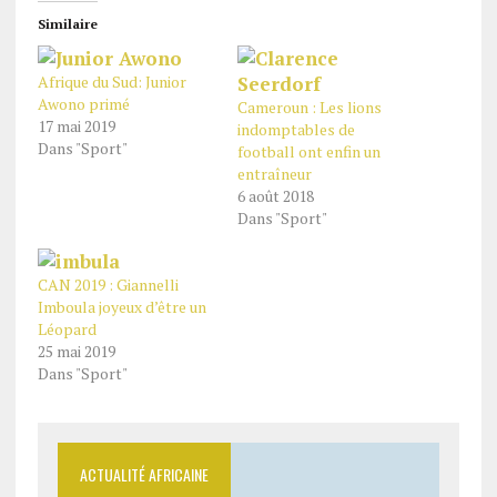
Similaire
Afrique du Sud: Junior
Awono primé
Cameroun : Les lions
17 mai 2019
indomptables de
Dans "Sport"
football ont enfin un
entraîneur
6 août 2018
Dans "Sport"
CAN 2019 : Giannelli
Imboula joyeux d’être un
Léopard
25 mai 2019
Dans "Sport"
ACTUALITÉ AFRICAINE