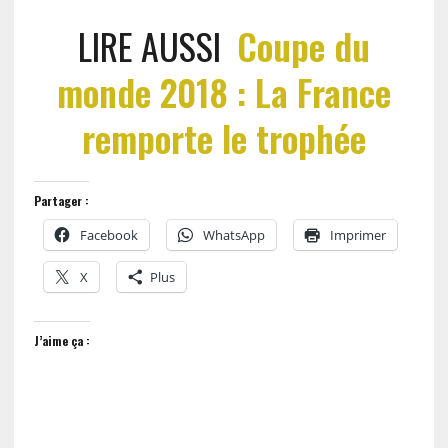
LIRE AUSSI
Coupe du
monde 2018 : La France
remporte le trophée
Partager :
Facebook
WhatsApp
Imprimer
X
Plus
J’aime ça :