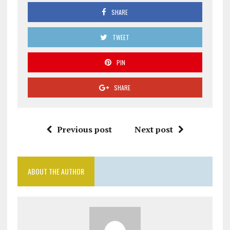
SHARE
TWEET
PIN
SHARE
Previous post
Next post
ABOUT THE AUTHOR