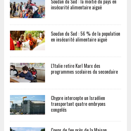
Soudan du Sud : la moitié du pays en
insécurité alimentaire aiguë
Soudan du Sud : 56 % de la population
en insécurité alimentaire aiguë
L’Italie retire Karl Marx des
programmes scolaires du secondaire
Chypre intercepte un Israélien
transportant quatre embryons
congelés
Coups de feu près de la Maison