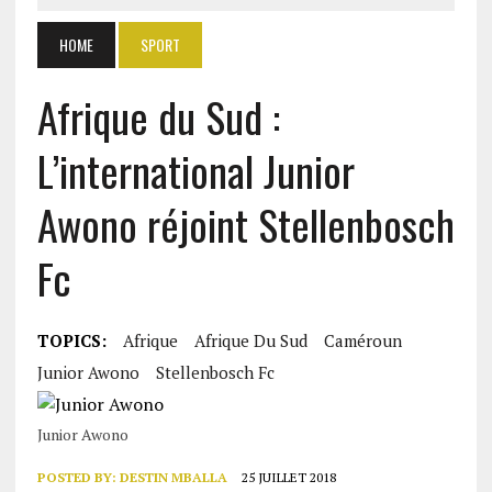
HOME
SPORT
Afrique du Sud :
L’international Junior
Awono réjoint Stellenbosch
Fc
TOPICS:
Afrique
Afrique Du Sud
Caméroun
Junior Awono
Stellenbosch Fc
Junior Awono
POSTED BY:
DESTIN MBALLA
25 JUILLET 2018