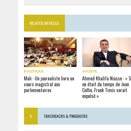
RELATED ARTICLES
POLITIQUE
SOCIÉTÉ
Mali : Un journaliste livre un
Ahmed Khalifa Niasse : « S
cours magistral aux
on était du temps de Jean
parlementaires
Collin, Frank Timis serait
expulsé »
5
TRACKBACKS & PINGBACKS