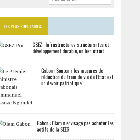
LES PLUS POPULAIRES:
GSEZ : Infrastructures structurantes et
développement durable, un lien étroit
Gabon : Soutenir les mesures de
réduction du train de vie de l’Etat est
un devoir patriotique
Gabon : Olam n’envisage pas acheter les
actifs de la SEEG