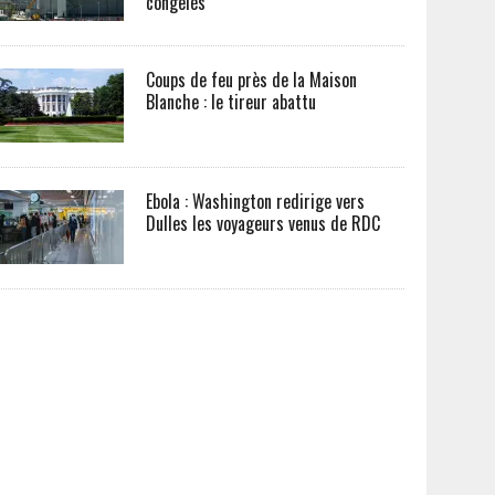
congelés
Coups de feu près de la Maison
Blanche : le tireur abattu
Ebola : Washington redirige vers
Dulles les voyageurs venus de RDC