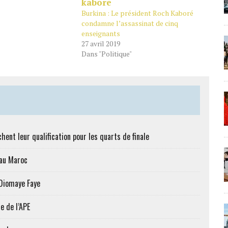
Burkina : Le président Roch Kaboré
condamne l’assassinat de cinq
enseignants
27 avril 2019
Dans "Politique"
hent leur qualification pour les quarts de finale
 au Maroc
 Diomaye Faye
e de l’APE