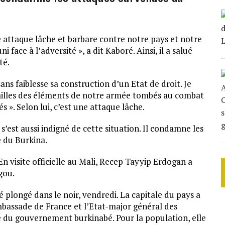
 attaque lâche et barbare contre notre pays et notre
face à l’adversité », a dit Kaboré. Ainsi, il a salué
té.
ns faiblesse sa construction d’un Etat de droit. Je
milles des éléments de notre armée tombés au combat
 ». Selon lui, c’est une attaque lâche.
 s’est aussi indigné de cette situation. Il condamne les
e du Burkina.
n visite officielle au Mali, Recep Tayyip Erdogan a
gou.
é plongé dans le noir, vendredi. La capitale du pays a
ambassade de France et l’Etat-major général des
ce du gouvernement burkinabé. Pour la population, elle