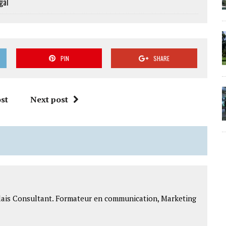
gal
PIN
SHARE
st
Next post
lais Consultant. Formateur en communication, Marketing