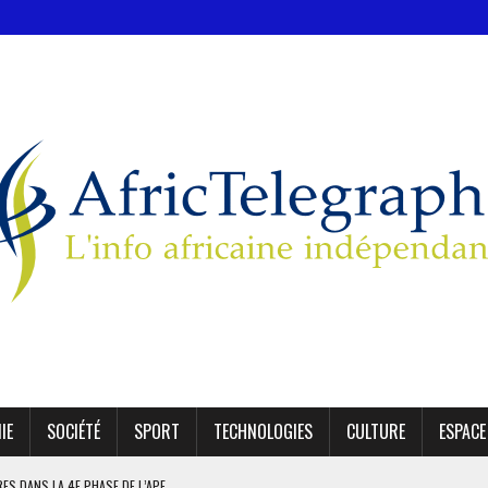
IE
SOCIÉTÉ
SPORT
TECHNOLOGIES
CULTURE
ESPACE
IRES DANS LA 4E PHASE DE L’APE