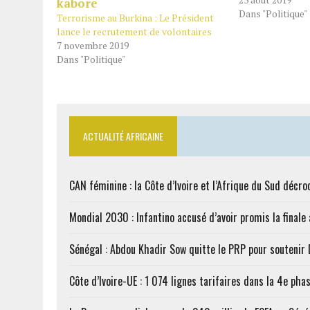
Dans "Politique"
Terrorisme au Burkina : Le Président
lance le recrutement de volontaires
7 novembre 2019
Dans "Politique"
ACTUALITÉ AFRICAINE
CAN féminine : la Côte d’Ivoire et l’Afrique du Sud décroc
Mondial 2030 : Infantino accusé d’avoir promis la finale
Sénégal : Abdou Khadir Sow quitte le PRP pour soutenir
Côte d’Ivoire-UE : 1 074 lignes tarifaires dans la 4e phas