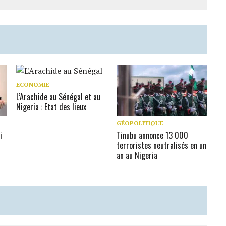
ECONOMIE
L’Arachide au Sénégal et au
Nigeria : Etat des lieux
GÉOPOLITIQUE
i
Tinubu annonce 13 000
terroristes neutralisés en un
an au Nigeria