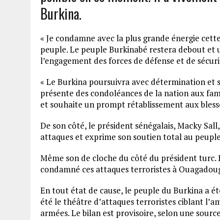
Burkina.
« Je condamne avec la plus grande énergie cette
peuple. Le peuple Burkinabé restera debout et uni 
l’engagement des forces de défense et de sécuri
« Le Burkina poursuivra avec détermination et sa
présente des condoléances de la nation aux fa
et souhaite un prompt rétablissement aux blessés
De son côté, le président sénégalais, Macky Sall,
attaques et exprime son soutien total au peupl
Même son de cloche du côté du président turc. E
condamné ces attaques terroristes à Ouagadou
En tout état de cause, le peuple du Burkina a ét
été le théâtre d’attaques terroristes ciblant l’
armées. Le bilan est provisoire, selon une sour