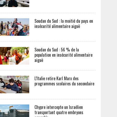
Soudan du Sud : la moitié du pays en
insécurité alimentaire aiguë
Soudan du Sud : 56 % de la
population en insécurité alimentaire
aiguë
L’Italie retire Karl Marx des
programmes scolaires du secondaire
Chypre intercepte un Israélien
transportant quatre embryons