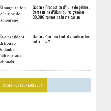
Gabon / Production d’huile de palme :
Cette usine d’Olam qui va générer
30.000 tonnes de brute par an
Gabon : Pourquoi faut-il accélérer les
réformes ?
SUIVEZ-NOUS SUR FACEBOOK