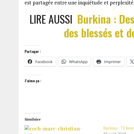
est partagée entre une inquiétude et perplexité
LIRE AUSSI
Burkina : Des
des blessés et 
Partager :
Facebook
WhatsApp
Imprimer
J’aime ça :
Similaire
Burkina : 72 heur
23 août 2019