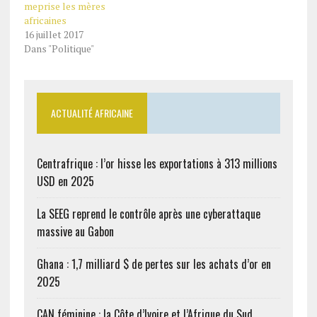
meprise les mères
africaines
16 juillet 2017
Dans "Politique"
ACTUALITÉ AFRICAINE
Centrafrique : l’or hisse les exportations à 313 millions
USD en 2025
La SEEG reprend le contrôle après une cyberattaque
massive au Gabon
Ghana : 1,7 milliard $ de pertes sur les achats d’or en
2025
CAN féminine : la Côte d’Ivoire et l’Afrique du Sud