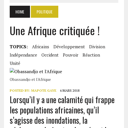
HOME
POLITIQUE
Une Afrique critiquée !
TOPICS:
Africains
Développement
Division
Indépendance
Occident
Pouvoir
Réaction
Unité
Obassandjo et l'Afrique
POSTED BY:
MAPOTE GAYE
6 MARS 2018
Lorsqu’il y a une calamité qui frappe
les populations africaines, qu’il
s’agisse des inondations, la