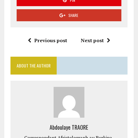
PIN
SHARE
Previous post
Next post
ABOUT THE AUTHOR
Abdoulaye TRAORE
Correspondant Africtelegraph au Burkina.