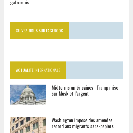
SUIVEZ-NOUS SUR FACEBOOK
ACTUALITÉ INTERNATIONALE
Midterms américaines : Trump mise
sur Musk et l’argent
Washington impose des amendes
record aux migrants sans-papiers