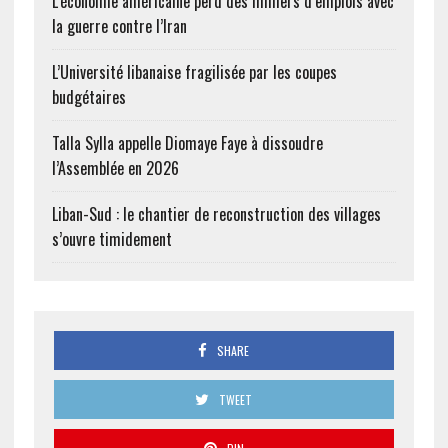
L’économie américaine perd des milliers d’emplois avec
la guerre contre l’Iran
L’Université libanaise fragilisée par les coupes
budgétaires
Talla Sylla appelle Diomaye Faye à dissoudre
l’Assemblée en 2026
Liban-Sud : le chantier de reconstruction des villages
s’ouvre timidement
SHARE
TWEET