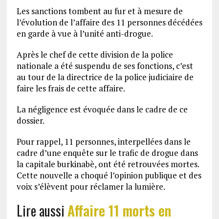
Les sanctions tombent au fur et à mesure de
l’évolution de l’affaire des 11 personnes décédées
en garde à vue à l’unité anti-drogue.
Après le chef de cette division de la police
nationale a été suspendu de ses fonctions, c’est
au tour de la directrice de la police judiciaire de
faire les frais de cette affaire.
La négligence est évoquée dans le cadre de ce
dossier.
Pour rappel, 11 personnes, interpellées dans le
cadre d’une enquête sur le trafic de drogue dans
la capitale burkinabè, ont été retrouvées mortes.
Cette nouvelle a choqué l’opinion publique et des
voix s’élèvent pour réclamer la lumière.
Lire aussi
Affaire 11 morts en