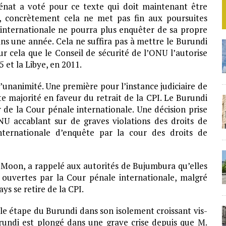
 Sénat a voté pour ce texte qui doit maintenant être
, concrètement cela ne met pas fin aux poursuites
e internationale ne pourra plus enquêter de sa propre
ans une année. Cela ne suffira pas à mettre le Burundi
our cela que le Conseil de sécurité de l’ONU l’autorise
 et la Libye, en 2011.
’unanimité. Une première pour l’instance judiciaire de
 majorité en faveur du retrait de la CPI. Le Burundi
de la Cour pénale internationale. Une décision prise
NU accablant sur de graves violations des droits de
ternationale d’enquête par la cour des droits de
i-Moon, a rappelé aux autorités de Bujumbura qu’elles
ouvertes par la Cour pénale internationale, malgré
ys se retire de la CPI.
le étape du Burundi dans son isolement croissant vis-
rundi est plongé dans une grave crise depuis que M.