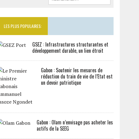
LES PLUS POPULAIRES:
GSEZ : Infrastructures structurantes et
développement durable, un lien étroit
Gabon : Soutenir les mesures de
réduction du train de vie de l’Etat est
un devoir patriotique
Gabon : Olam n’envisage pas acheter les
actifs de la SEEG