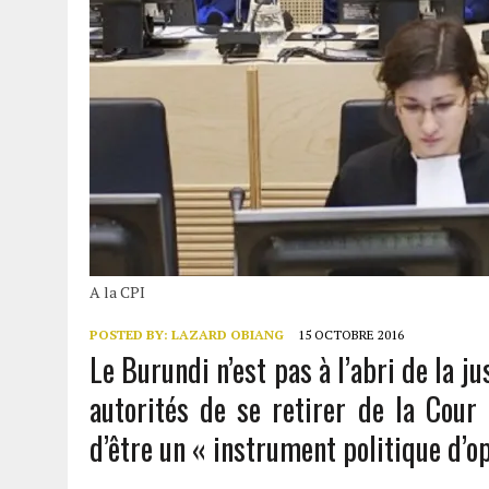
A la CPI
POSTED BY:
LAZARD OBIANG
15 OCTOBRE 2016
Le Burundi n’est pas à l’abri de la j
autorités de se retirer de la Cour 
d’être un « instrument politique d’op