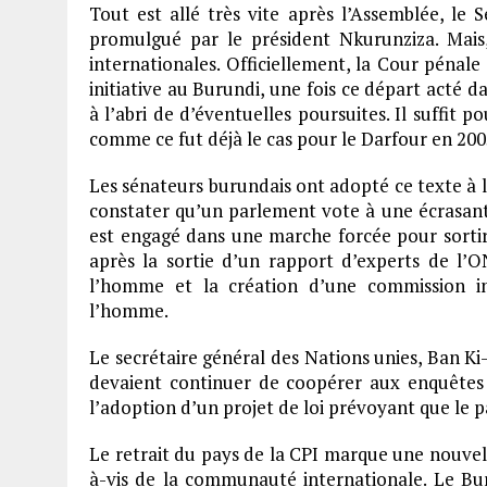
Tout est allé très vite après l’Assemblée, le
promulgué par le président Nkurunziza. Mais
internationales. Officiellement, la Cour pénal
initiative au Burundi, une fois ce départ acté d
à l’abri de d’éventuelles poursuites. Il suffit p
comme ce fut déjà le cas pour le Darfour en 2005
Les sénateurs burundais ont adopté ce texte à l
constater qu’un parlement vote à une écrasante
est engagé dans une marche forcée pour sortir 
après la sortie d’un rapport d’experts de l’O
l’homme et la création d’une commission in
l’homme.
Le secrétaire général des Nations unies, Ban K
devaient continuer de coopérer aux enquêtes 
l’adoption d’un projet de loi prévoyant que le pa
Le retrait du pays de la CPI marque une nouvel
à-vis de la communauté internationale. Le Bu