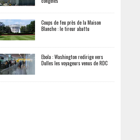
congelés
Coups de feu près de la Maison
Blanche : le tireur abattu
Ebola : Washington redirige vers
Dulles les voyageurs venus de RDC