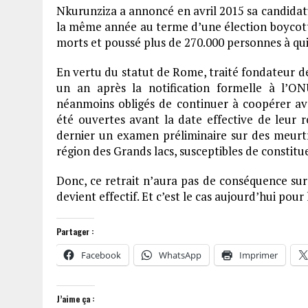
Nkurunziza a annoncé en avril 2015 sa candidatu
la même année au terme d’une élection boycottée
morts et poussé plus de 270.000 personnes à qui
En vertu du statut de Rome, traité fondateur de l
un an après la notification formelle à l’O
néanmoins obligés de continuer à coopérer av
été ouvertes avant la date effective de leur re
dernier un examen préliminaire sur des meurtr
région des Grands lacs, susceptibles de constitu
Donc, ce retrait n’aura pas de conséquence sur 
devient effectif. Et c’est le cas aujourd’hui pour
Partager :
Facebook
WhatsApp
Imprimer
J’aime ça :