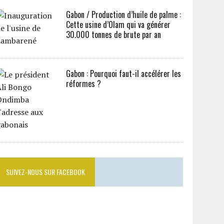
Gabon / Production d’huile de palme :
Cette usine d’Olam qui va générer
30.000 tonnes de brute par an
Gabon : Pourquoi faut-il accélérer les
réformes ?
SUIVEZ-NOUS SUR FACEBOOK