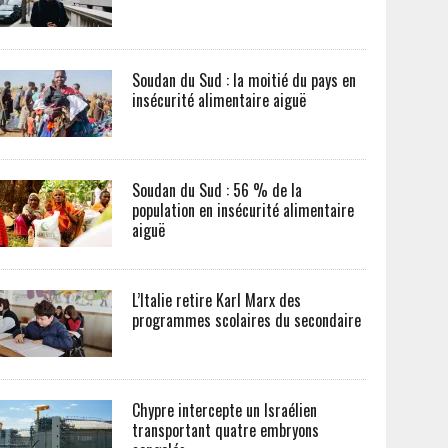
Soudan du Sud : la moitié du pays en
insécurité alimentaire aiguë
Soudan du Sud : 56 % de la
population en insécurité alimentaire
aiguë
L’Italie retire Karl Marx des
programmes scolaires du secondaire
Chypre intercepte un Israélien
transportant quatre embryons