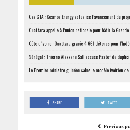
Gaz GTA : Kosmos Energy actualise l’avancement du proj
Ouattara appelle à l’union nationale pour bâtir la Grande 
Côte d’Ivoire : Ouattara gracie 4 661 détenus pour l’Ind
Sénégal : Thierno Alassane Sall accuse Pastef de duplici
Le Premier ministre guinéen salue le modèle ivoirien d
SHARE
TWEET
Previous po