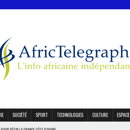
IE
SOCIÉTÉ
SPORT
TECHNOLOGIES
CULTURE
ESPACE
 POUR BÂTIR LA GRANDE CÔTE D’IVOIRE