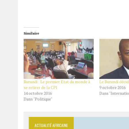
Similaire
Burundi : Le premier Etat du monde à
Le Burundi décid
se retirer de la CPI
9 octobre 2016
14 octobre 2016
Dans "Internatio
Dans "Politique"
ACTUALITÉ AFRICAINE