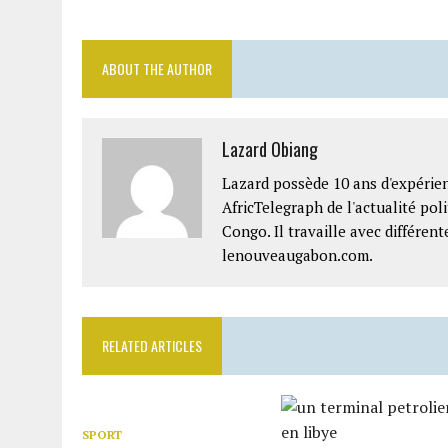
ABOUT THE AUTHOR
Lazard Obiang
Lazard possède 10 ans d'expérien
AfricTelegraph de l'actualité po
Congo. Il travaille avec différe
lenouveaugabon.com.
RELATED ARTICLES
SPORT