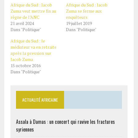
Afrique du Sud : Jacob
Afrique du Sud : Jacob
Zuma veut mettre fin au
Zuma se ferme aux
règne de l’ANC
enquêteurs
21 avril 2024
19 juillet 2019
Dans "Politique"
Dans "Politique"
Afrique du Sud : le
médiateur va en retraite
après la pression sur
Jacob Zuma
15 octobre 2016
Dans "Politique"
ACTUALITÉ AFRICAINE
Assala à Damas : un concert qui ravive les fractures
syriennes