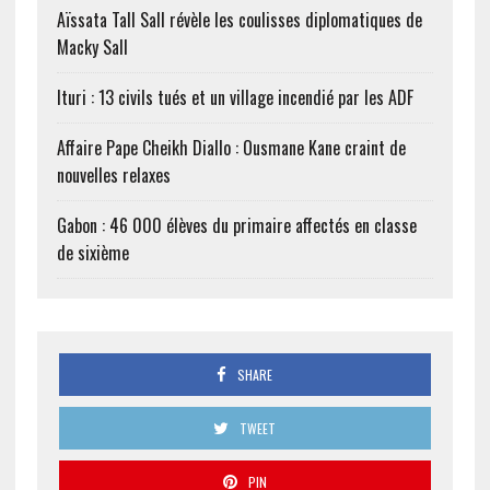
Aïssata Tall Sall révèle les coulisses diplomatiques de
Macky Sall
Ituri : 13 civils tués et un village incendié par les ADF
Affaire Pape Cheikh Diallo : Ousmane Kane craint de
nouvelles relaxes
Gabon : 46 000 élèves du primaire affectés en classe
de sixième
SHARE
TWEET
PIN