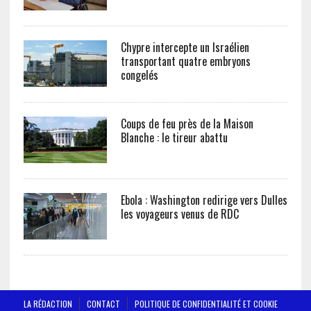
Chypre intercepte un Israélien
transportant quatre embryons
congelés
Coups de feu près de la Maison
Blanche : le tireur abattu
Ebola : Washington redirige vers Dulles
les voyageurs venus de RDC
LA RÉDACTION
CONTACT
POLITIQUE DE CONFIDENTIALITÉ ET COOKIE