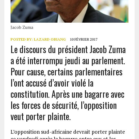
Jacob Zuma
POSTED BY:
LAZARD OBIANG
10 FÉVRIER 2017
Le discours du président Jacob Zuma
a été interrompu jeudi au parlement.
Pour cause, certains parlementaires
l’ont accusé d’avoir violé la
constitution. Après une bagarre avec
les forces de sécurité, l’opposition
veut porter plainte.
L’opposition sud-africaine devrait porter plainte
ce vendredi après la bagarre entre eux et les