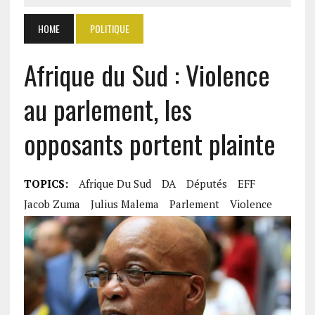
HOME
POLITIQUE
Afrique du Sud : Violence
au parlement, les
opposants portent plainte
TOPICS:
Afrique Du Sud
DA
Députés
EFF
Jacob Zuma
Julius Malema
Parlement
Violence