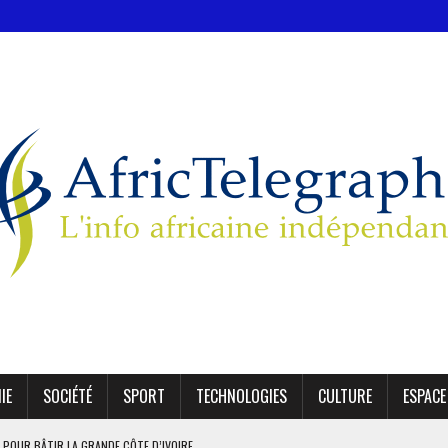
IE
SOCIÉTÉ
SPORT
TECHNOLOGIES
CULTURE
ESPACE
 POUR BÂTIR LA GRANDE CÔTE D’IVOIRE