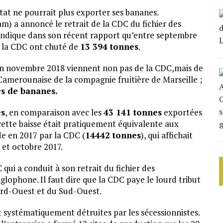
t ne pourrait plus exporter ses bananes.
) a annoncé le retrait de la CDC du fichier des
indique dans son récent rapport qu’entre septembre
e la CDC ont chuté de
13 394 tonnes
.
en novembre 2018 viennent non pas de la CDC,mais de
e Camerounaise de la compagnie fruitière de Marseille ;
es de bananes.
es
, en comparaison avec les
43 141 tonnes
exportées
cette baisse était pratiquement équivalente aux
e en 2017 par la CDC (
14442 tonnes
), qui affichait
 et octobre 2017.
qui a conduit à son retrait du fichier des
lophone. Il faut dire que la CDC paye le lourd tribut
Nord-Ouest et du Sud-Ouest.
 systématiquement détruites par les sécessionnistes.