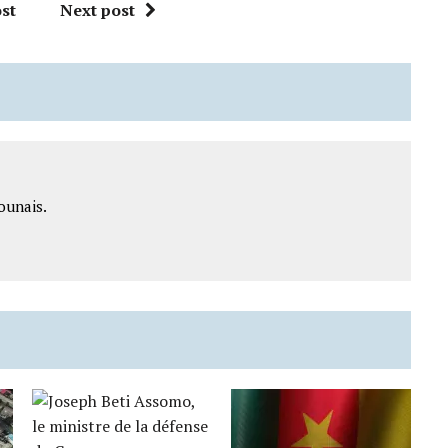
st
Next post
ounais.