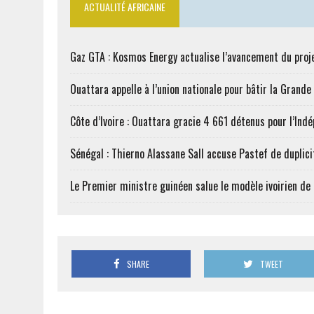
ACTUALITÉ AFRICAINE
Gaz GTA : Kosmos Energy actualise l’avancement du proj
Ouattara appelle à l’union nationale pour bâtir la Grande 
Côte d’Ivoire : Ouattara gracie 4 661 détenus pour l’Ind
Sénégal : Thierno Alassane Sall accuse Pastef de duplici
Le Premier ministre guinéen salue le modèle ivoirien d
SHARE
TWEET