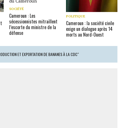
SOCIÉTÉ
Cameroun : Les
POLITIQUE
sécessionnistes mitraillent
nt
Cameroun : la société civile
l’escorte du ministre de la
exige un dialogue après 14
défense
morts au Nord-Ouest
RODUCTION ET EXPORTATION DE BANANES À LA CDC"