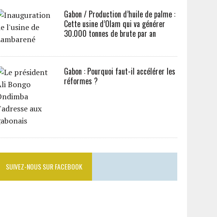
Gabon / Production d’huile de palme :
Cette usine d’Olam qui va générer
30.000 tonnes de brute par an
Gabon : Pourquoi faut-il accélérer les
réformes ?
SUIVEZ-NOUS SUR FACEBOOK