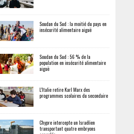
Soudan du Sud : la moitié du pays en
insécurité alimentaire aiguë
Soudan du Sud : 56 % de la
population en insécurité alimentaire
aiguë
L’Italie retire Karl Marx des
programmes scolaires du secondaire
Chypre intercepte un Israélien
transportant quatre embryons