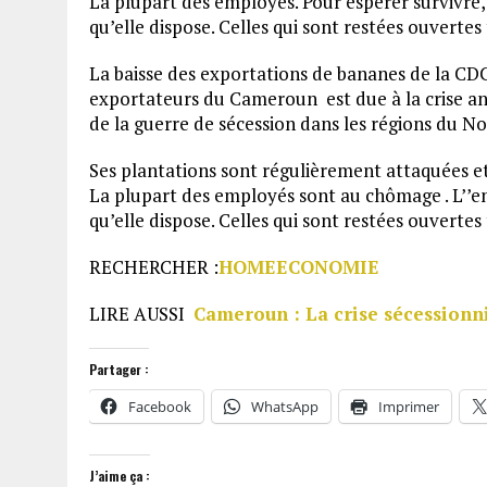
La plupart des employés. Pour espérer survivre, 
qu’elle dispose. Celles qui sont restées ouvertes
La baisse des exportations de bananes de la CDC 
exportateurs du Cameroun est due à la crise ang
de la guerre de sécession dans les régions du 
Ses plantations sont régulièrement attaquées et
La plupart des employés sont au chômage . L’’en
qu’elle dispose. Celles qui sont restées ouvertes
RECHERCHER :
HOME
ECONOMIE
LIRE AUSSI
Cameroun : La crise sécessionnis
Partager :
Facebook
WhatsApp
Imprimer
J’aime ça :