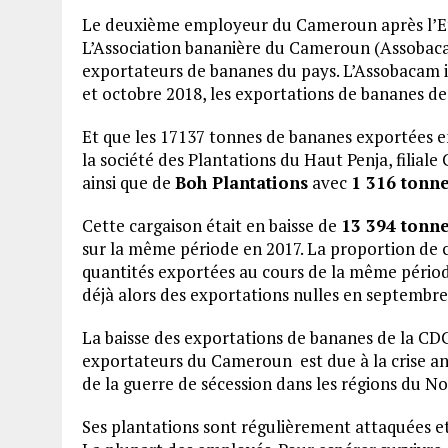
Le deuxième employeur du Cameroun après l’Eta
L’Association bananière du Cameroun (Assobacam
exportateurs de bananes du pays. L’Assobacam 
et octobre 2018, les exportations de bananes d
Et que les 17137 tonnes de bananes exportées 
la société des Plantations du Haut Penja, filial
ainsi que de
Boh Plantations
avec
1 316 tonn
Cette cargaison était en baisse de
13 394 tonn
sur la même période en 2017. La proportion de 
quantités exportées au cours de la même périod
déjà alors des exportations nulles en septembre
La baisse des exportations de bananes de la CDC 
exportateurs du Cameroun est due à la crise ang
de la guerre de sécession dans les régions du 
Ses plantations sont régulièrement attaquées et