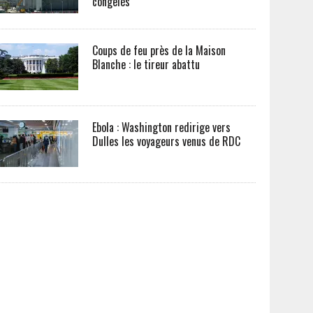
congelés
Coups de feu près de la Maison
Blanche : le tireur abattu
Ebola : Washington redirige vers
Dulles les voyageurs venus de RDC