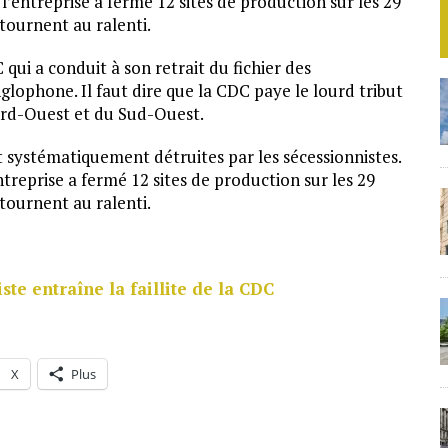
l’entreprise a fermé 12 sites de production sur les 29
 tournent au ralenti.
qui a conduit à son retrait du fichier des
lophone. Il faut dire que la CDC paye le lourd tribut
Nord-Ouest et du Sud-Ouest.
 systématiquement détruites par les sécessionnistes.
treprise a fermé 12 sites de production sur les 29
 tournent au ralenti.
te entraîne la faillite de la CDC
X
Plus