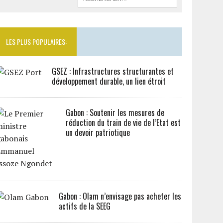
LES PLUS POPULAIRES:
GSEZ : Infrastructures structurantes et
développement durable, un lien étroit
Gabon : Soutenir les mesures de
réduction du train de vie de l’Etat est
un devoir patriotique
Gabon : Olam n’envisage pas acheter les
actifs de la SEEG