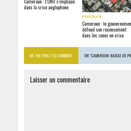
Cameroun : L’ONU s’implique
dans la crise anglophone
POLITIQUE
Cameroun : le gouverneme
défend son recensement
dans les zones en crise
BE THE FIRST TO COMMENT
ON "CAMEROUN: BAISSE DE P
Laisser un commentaire