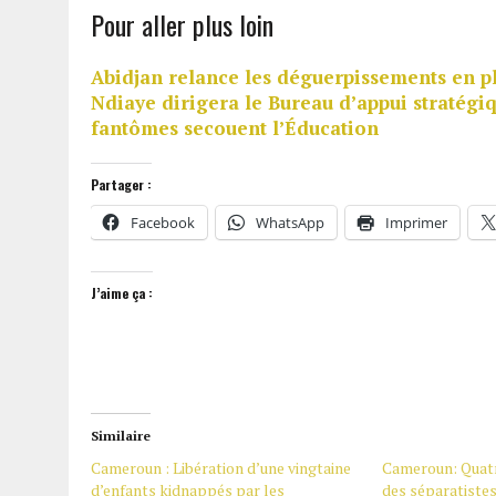
Pour aller plus loin
Abidjan relance les déguerpissements en pl
Ndiaye dirigera le Bureau d’appui stratégi
fantômes secouent l’Éducation
Partager :
Facebook
WhatsApp
Imprimer
J’aime ça :
Similaire
Cameroun : Libération d’une vingtaine
Cameroun: Quat
d’enfants kidnappés par les
des séparatiste