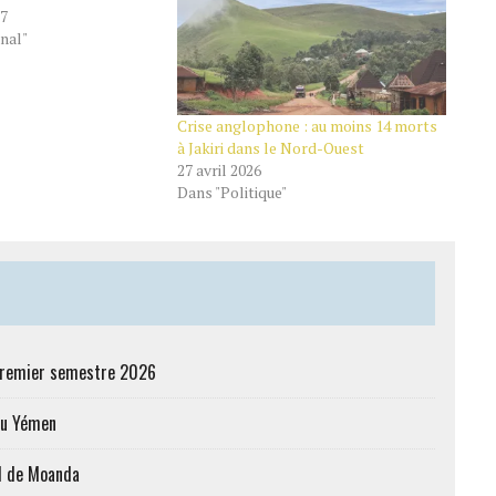
17
nal"
Crise anglophone : au moins 14 morts
à Jakiri dans le Nord-Ouest
27 avril 2026
Dans "Politique"
 premier semestre 2026
au Yémen
al de Moanda