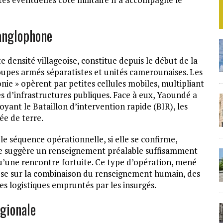
 anglophone
e densité villageoise, constitue depuis le début de la
groupes armés séparatistes et unités camerounaises. Les
ie » opèrent par petites cellules mobiles, multipliant
 d’infrastructures publiques. Face à eux, Yaoundé a
yant le Bataillon d’intervention rapide (BIR), les
ée de terre.
e séquence opérationnelle, si elle se confirme,
lle suggère un renseignement préalable suffisamment
qu’une rencontre fortuite. Ce type d’opération, mené
pose sur la combinaison du renseignement humain, des
es logistiques empruntés par les insurgés.
égionale