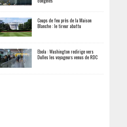
congelés
Coups de feu près de la Maison
Blanche : le tireur abattu
Ebola : Washington redirige vers
Dulles les voyageurs venus de RDC