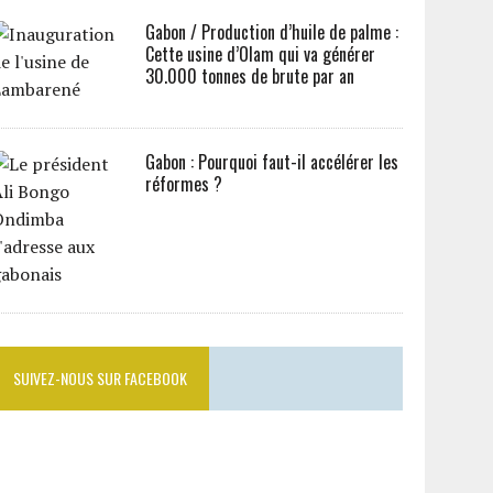
Gabon / Production d’huile de palme :
Cette usine d’Olam qui va générer
30.000 tonnes de brute par an
Gabon : Pourquoi faut-il accélérer les
réformes ?
SUIVEZ-NOUS SUR FACEBOOK