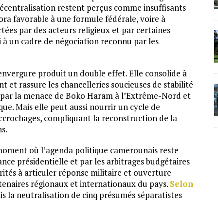
 décentralisation restent perçus comme insuffisants
spora favorable à une formule fédérale, voire à
ées par des acteurs religieux et par certaines
 à un cadre de négociation reconnu par les
envergure produit un double effet. Elle consolide à
 et rassure les chancelleries soucieuses de stabilité
 par la menace de Boko Haram à l’Extrême-Nord et
que. Mais elle peut aussi nourrir un cycle de
 accrochages, compliquant la reconstruction de la
ns.
 moment où l’agenda politique camerounais reste
nce présidentielle et par les arbitrages budgétaires
orités à articuler réponse militaire et ouverture
tenaires régionaux et internationaux du pays.
Selon
mis la neutralisation de cinq présumés séparatistes