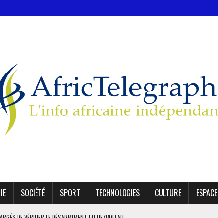
IE
SOCIÉTÉ
SPORT
TECHNOLOGIES
CULTURE
ESPACE
 À WASHINGTON UN PROJET D’ACCORD