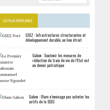
LES PLUS POPULAIRES:
GSEZ : Infrastructures structurantes et
développement durable, un lien étroit
Gabon : Soutenir les mesures de
réduction du train de vie de l’Etat est
un devoir patriotique
Gabon : Olam n’envisage pas acheter les
actifs de la SEEG