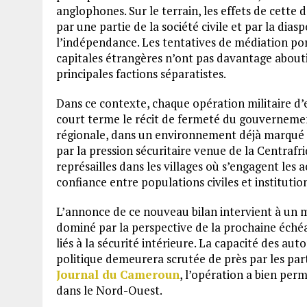
anglophones. Sur le terrain, les effets de cette
par une partie de la société civile et par la dia
l’indépendance. Les tentatives de médiation port
capitales étrangères n’ont pas davantage abouti
principales factions séparatistes.
Dans ce contexte, chaque opération militaire d’
court terme le récit de fermeté du gouvernement
régionale, dans un environnement déjà marqué
par la pression sécuritaire venue de la Centrafri
représailles dans les villages où s’engagent les
confiance entre populations civiles et institutio
L’annonce de ce nouveau bilan intervient à un
dominé par la perspective de la prochaine échéa
liés à la sécurité intérieure. La capacité des aut
politique demeurera scrutée de près par les par
Journal du Cameroun
, l’opération a bien per
dans le Nord-Ouest.