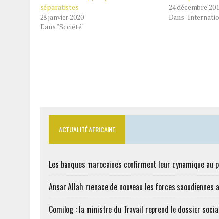
séparatistes
24 décembre 20
28 janvier 2020
Dans "Internatio
Dans "Société"
ACTUALITÉ AFRICAINE
Les banques marocaines confirment leur dynamique au
Ansar Allah menace de nouveau les forces saoudiennes 
Comilog : la ministre du Travail reprend le dossier soci