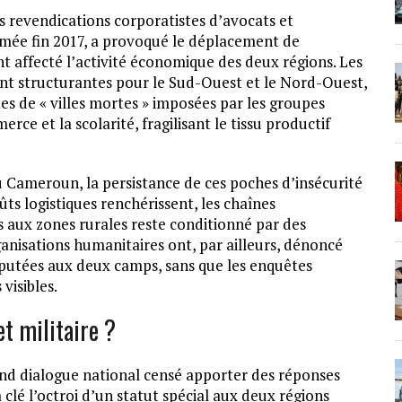
 revendications corporatistes d’avocats et
rmée fin 2017, a provoqué le déplacement de
t affecté l’activité économique des deux régions. Les
ment structurantes pour le Sud-Ouest et le Nord-Ouest,
es de « villes mortes » imposées par les groupes
ce et la scolarité, fragilisant le tissu productif
 au Cameroun, la persistance de ces poches d’insécurité
ûts logistiques renchérissent, les chaînes
 aux zones rurales reste conditionné par des
rganisations humanitaires ont, par ailleurs, dénoncé
imputées aux deux camps, sans que les enquêtes
visibles.
et militaire ?
nd dialogue national censé apporter des réponses
la clé l’octroi d’un statut spécial aux deux régions