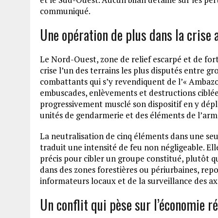
communiqué.
Une opération de plus dans la crise
Le Nord-Ouest, zone de relief escarpé et de fort
crise l’un des terrains les plus disputés entre 
combattants qui s’y revendiquent de l’« Ambazon
embuscades, enlèvements et destructions ciblées
progressivement musclé son dispositif en y déplo
unités de gendarmerie et des éléments de l’arm
La neutralisation de cinq éléments dans une seul
traduit une intensité de feu non négligeable. E
précis pour cibler un groupe constitué, plutôt 
dans des zones forestières ou périurbaines, re
informateurs locaux et de la surveillance des ax
Un conflit qui pèse sur l’économie r