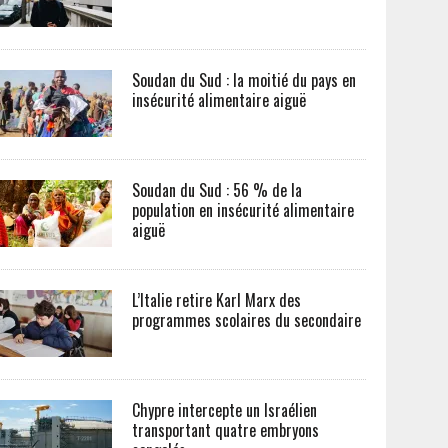
Soudan du Sud : la moitié du pays en
insécurité alimentaire aiguë
Soudan du Sud : 56 % de la
population en insécurité alimentaire
aiguë
L’Italie retire Karl Marx des
programmes scolaires du secondaire
Chypre intercepte un Israélien
transportant quatre embryons