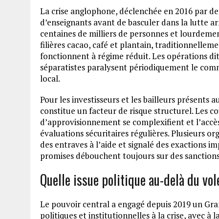
La crise anglophone, déclenchée en 2016 par des
d’enseignants avant de basculer dans la lutte a
centaines de milliers de personnes et lourdemen
filières cacao, café et plantain, traditionnelle
fonctionnent à régime réduit. Les opérations dit
séparatistes paralysent périodiquement le commer
local.
Pour les investisseurs et les bailleurs présents
constitue un facteur de risque structurel. Les co
d’approvisionnement se complexifient et l’accès
évaluations sécuritaires régulières. Plusieurs o
des entraves à l’aide et signalé des exactions 
promises débouchent toujours sur des sanctions 
Quelle issue politique au-delà du vol
Le pouvoir central a engagé depuis 2019 un Gra
politiques et institutionnelles à la crise, avec à 