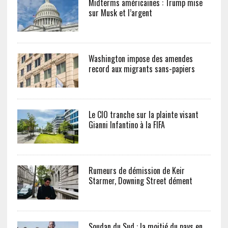
Midterms américaines : Trump mise
sur Musk et l’argent
Washington impose des amendes
record aux migrants sans-papiers
Le CIO tranche sur la plainte visant
Gianni Infantino à la FIFA
Rumeurs de démission de Keir
Starmer, Downing Street dément
Soudan du Sud : la moitié du pays en