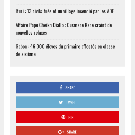
Ituri : 13 civils tués et un village incendié par les ADF
Affaire Pape Cheikh Diallo : Ousmane Kane craint de
nouvelles relaxes
Gabon : 46 000 élèves du primaire affectés en classe
de sixième
SHARE
TWEET
PIN
SHARE