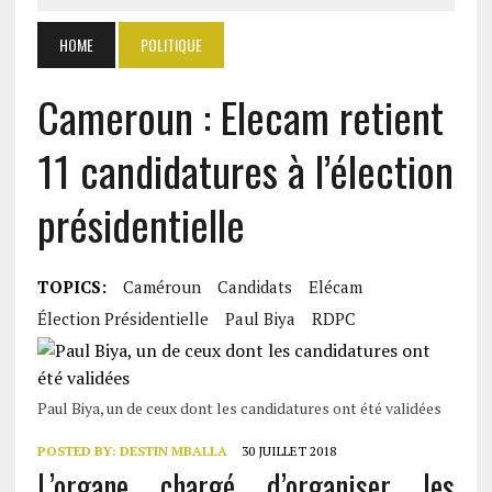
HOME
POLITIQUE
Cameroun : Elecam retient
11 candidatures à l’élection
présidentielle
TOPICS:
Caméroun
Candidats
Elécam
Élection Présidentielle
Paul Biya
RDPC
Paul Biya, un de ceux dont les candidatures ont été validées
POSTED BY:
DESTIN MBALLA
30 JUILLET 2018
L’organe chargé d’organiser les