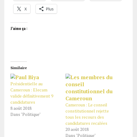
X
Plus
J’aime ça :
Similaire
Présidentielle au
Cameroun : Elecam
valide définitivement 9
candidatures
Cameroun : Le conseil
8 août 2018
constitutionnel rejette
Dans "Politique"
tous les recours des
candidatures recalées
20 août 2018
Dans "Politique"