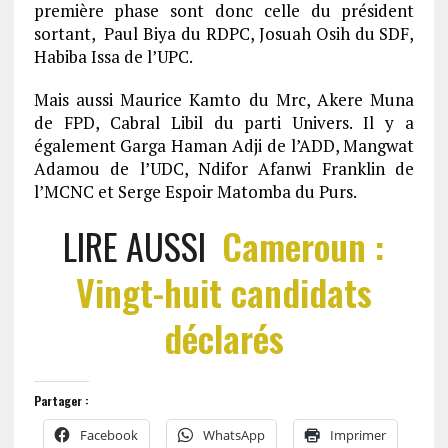
première phase sont donc celle du président
sortant, Paul Biya du RDPC, Josuah Osih du SDF,
Habiba Issa de l’UPC.
Mais aussi Maurice Kamto du Mrc, Akere Muna
de FPD, Cabral Libil du parti Univers. Il y a
également Garga Haman Adji de l’ADD, Mangwat
Adamou de l’UDC, Ndifor Afanwi Franklin de
l’MCNC et Serge Espoir Matomba du Purs.
LIRE AUSSI
Cameroun :
Vingt-huit candidats
déclarés
Partager :
Facebook
WhatsApp
Imprimer