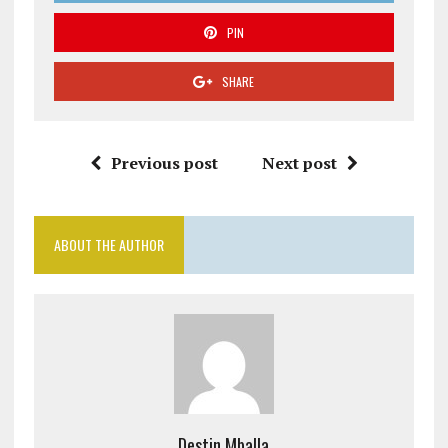
PIN
SHARE
Previous post
Next post
ABOUT THE AUTHOR
Destin Mballa