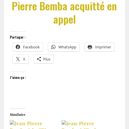
Pierre Bemba acquitté en
appel
Partager :
Facebook
WhatsApp
Imprimer
X
Plus
J’aime ça :
Similaire