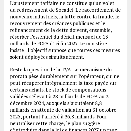
L’ajustement tarifaire ne constitue qu’un volet
du redressement de Socadel. Le raccordement de
nouveaux industriels, la lutte contre la fraude, le
recouvrement des créances publiques et le
refinancement de la dette doivent, ensemble,
résorber l’essentiel du déficit mensuel de 13
milliards de FCFA d’ici fin 2027. Le ministère
insiste : l’objectif suppose que toutes ces mesures
soient déployées simultanément.
Reste la question de la TVA. Le mécanisme du
prorata pèse durablement sur l’opérateur, qui ne
peut récupérer intégralement la taxe payée sur
certains achats. Le stock de compensations
validées s’élevait à 28 milliards de FCFA au 31
décembre 2024, auxquels s’ajoutaient 8,8
milliards en attente de validation au 31 octobre
2025, portant l’arriéré à 36,8 milliards. Pour
neutraliser cette charge, le plan suggère
d’introduire dans la loi de finances 2027 un taux