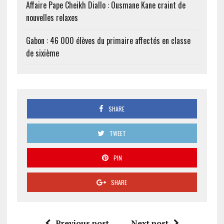
Affaire Pape Cheikh Diallo : Ousmane Kane craint de
nouvelles relaxes
Gabon : 46 000 élèves du primaire affectés en classe
de sixième
SHARE
TWEET
PIN
SHARE
Previous post
Next post