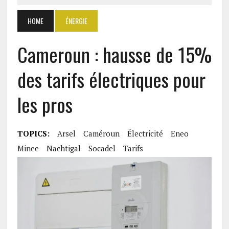
HOME
ÉNERGIE
Cameroun : hausse de 15%
des tarifs électriques pour
les pros
TOPICS:
Arsel
Caméroun
Électricité
Eneo
Minee
Nachtigal
Socadel
Tarifs