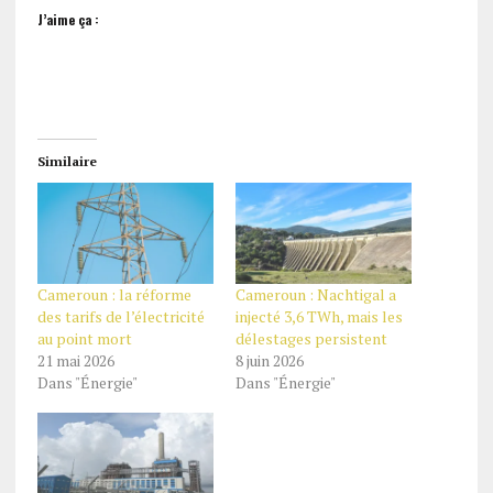
J’aime ça :
Similaire
Cameroun : la réforme
Cameroun : Nachtigal a
des tarifs de l’électricité
injecté 3,6 TWh, mais les
au point mort
délestages persistent
21 mai 2026
8 juin 2026
Dans "Énergie"
Dans "Énergie"