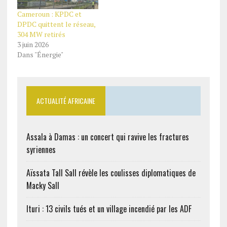
Cameroun : KPDC et
DPDC quittent le réseau,
304 MW retirés
3 juin 2026
Dans "Énergie"
ACTUALITÉ AFRICAINE
Assala à Damas : un concert qui ravive les fractures
syriennes
Aïssata Tall Sall révèle les coulisses diplomatiques de
Macky Sall
Ituri : 13 civils tués et un village incendié par les ADF