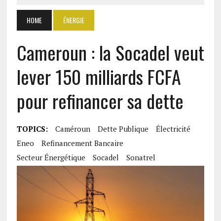
HOME
ÉNERGIE
Cameroun : la Socadel veut
lever 150 milliards FCFA
pour refinancer sa dette
TOPICS:
Caméroun
Dette Publique
Électricité
Eneo
Refinancement Bancaire
Secteur Énergétique
Socadel
Sonatrel