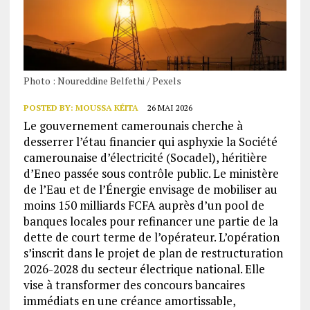
Photo : Noureddine Belfethi / Pexels
POSTED BY:
MOUSSA KÉITA
26 MAI 2026
Le gouvernement camerounais cherche à
desserrer l’étau financier qui asphyxie la Société
camerounaise d’électricité (Socadel), héritière
d’Eneo passée sous contrôle public. Le ministère
de l’Eau et de l’Énergie envisage de mobiliser au
moins 150 milliards FCFA auprès d’un pool de
banques locales pour refinancer une partie de la
dette de court terme de l’opérateur. L’opération
s’inscrit dans le projet de plan de restructuration
2026-2028 du secteur électrique national. Elle
vise à transformer des concours bancaires
immédiats en une créance amortissable,