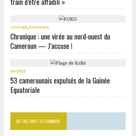
train d’être affaibli »
CULTURE
,
POLITIQUE
Chronique : une virée au nord-ouest du
Cameroun — J’accuse !
SOCIÉTÉ
53 camerounais expulsés de la Guinée
Equatoriale
BE THE FIRST TO COMMENT