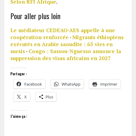
Selon RFI Afrique
.
Pour aller plus loin
Le médiateur CEDEAO-AES appelle à une
coopération renforcée
·
Migrants éthiopiens
exécutés en Arabie saoudite : 65 vies en
sursis
·
Congo : Sassou-Nguesso annonce la
suppression des visas africains en 2027
Partager :
Facebook
WhatsApp
Imprimer
X
Plus
J’aime ça :