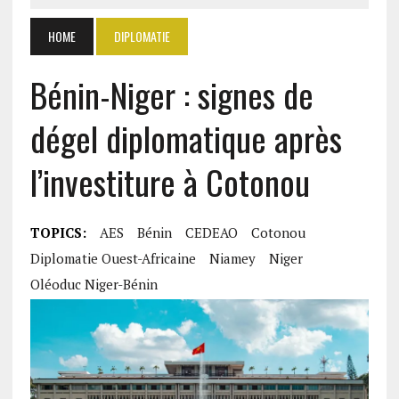
HOME
DIPLOMATIE
Bénin-Niger : signes de
dégel diplomatique après
l’investiture à Cotonou
TOPICS:
AES
Bénin
CEDEAO
Cotonou
Diplomatie Ouest-Africaine
Niamey
Niger
Oléoduc Niger-Bénin