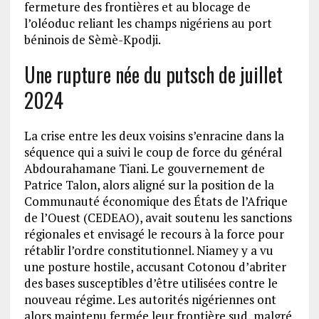
fermeture des frontières et au blocage de
l’oléoduc reliant les champs nigériens au port
béninois de Sèmè-Kpodji.
Une rupture née du putsch de juillet
2024
La crise entre les deux voisins s’enracine dans la
séquence qui a suivi le coup de force du général
Abdourahamane Tiani. Le gouvernement de
Patrice Talon, alors aligné sur la position de la
Communauté économique des États de l’Afrique
de l’Ouest (CEDEAO), avait soutenu les sanctions
régionales et envisagé le recours à la force pour
rétablir l’ordre constitutionnel. Niamey y a vu
une posture hostile, accusant Cotonou d’abriter
des bases susceptibles d’être utilisées contre le
nouveau régime. Les autorités nigériennes ont
alors maintenu fermée leur frontière sud, malgré