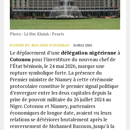
Photo : Lê Đức Khánh / Pexels
POSTED BY:
KOUADIO N'GUESSAN
26 MAI 2026
Le déplacement d’une
délégation nigérienne
à
Cotonou
pour l’investiture du nouveau chef de
l’État béninois, le 24 mai 2026, marque une
rupture symbolique forte. La présence du
Premier ministre de Niamey à cette cérémonie
protocolaire constitue le premier signal politique
d’envergure entre les deux capitales depuis la
prise de pouvoir militaire du 26 juillet 2024 au
Niger. Cotonou et Niamey, partenaires
économiques de longue date, avaient vu leurs
relations se détériorer brutalement après le
renversement de Mohamed Bazoum, jusqu’à la