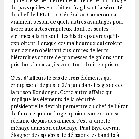
opulence se permettent encore de ternir l’image
du pays qui les enrichit en fragilisant la sécurité
du chef de l’État. Un Général au Cameroun a
vraiment besoin de quels autres avantages pour
livrer aux actes crapuleux dont les seules
victimes à la fin sont des fils des pauvres qu’ils
exploitent. Lorsque ces malheureux qui croient
bien agir en obéissant aux ordres de leurs
hiérarchies contre de promesses de galons sont
pris dans la nasse, ils vont tout droit en prison.
C’est d’ailleurs le cas de trois éléments qui
croupissent depuis le 27n juin dans les geôles de
la prison Kondengui. Cette autre affaire qui
implique les éléments de la sécurité
présidentielle devrait permettre au chef de l’État
de faire ce qu’une large opinion camerounaise
réclame depuis des années, c’est-à-dire, le
ménage dans son entourage. Paul Biya devrait
éloigner des sphères de décisions les bandits à