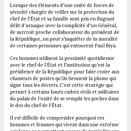
Lorsque des éléments d’une unité de forces de
sécurité chargée de veiller sur la protection du
chef de l’État et sa famille sont pris en flagrant
délit d’arnaque avec la complicité d’un Général,
de surcroit proche collaborateur du président de
la République, on peut s’inquiéter de la moralité
de certaines personnes qui entourent Paul Biya.
Ces hommes utilisent la proximité quotidienne
avec le chef de l’État et l’institution qu’est la
présidence de la République pour faire croire aux
chasseurs de postes qu’ils tiennent la plume qui
signe tous les décrets. C’est cette stratégie qui
permet à certains hauts cadres civils et militaires
du palais de l’unité de se remplir les poches dans
le dos du chef de l’État.
Il est difficile de comprendre pourquoi ces
hommes et femmes qui vivent dans une extrême