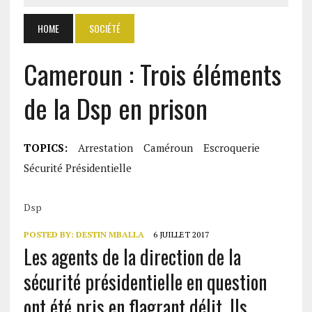
HOME
SOCIÉTÉ
Cameroun : Trois éléments
de la Dsp en prison
TOPICS:
Arrestation
Caméroun
Escroquerie
Sécurité Présidentielle
Dsp
POSTED BY:
DESTIN MBALLA
6 JUILLET 2017
Les agents de la direction de la
sécurité présidentielle en question
ont été pris en flagrant délit. Ils