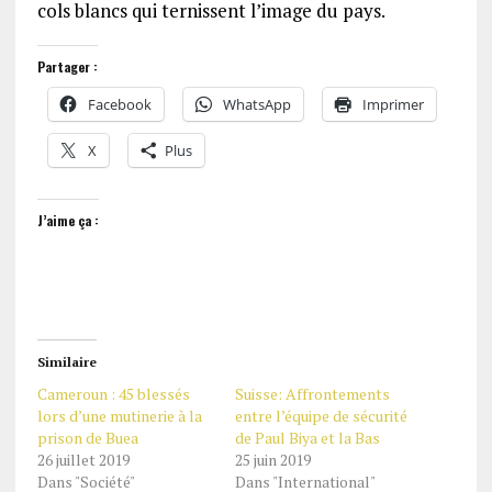
cols blancs qui ternissent l’image du pays.
Partager :
Facebook
WhatsApp
Imprimer
X
Plus
J’aime ça :
Similaire
Cameroun : 45 blessés
Suisse: Affrontements
lors d’une mutinerie à la
entre l’équipe de sécurité
prison de Buea
de Paul Biya et la Bas
26 juillet 2019
25 juin 2019
Dans "Société"
Dans "International"