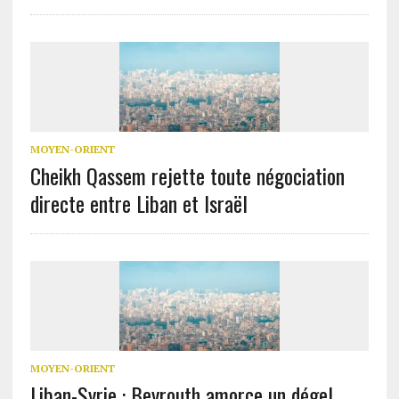
MOYEN-ORIENT
Cheikh Qassem rejette toute négociation
directe entre Liban et Israël
MOYEN-ORIENT
Liban-Syrie : Beyrouth amorce un dégel