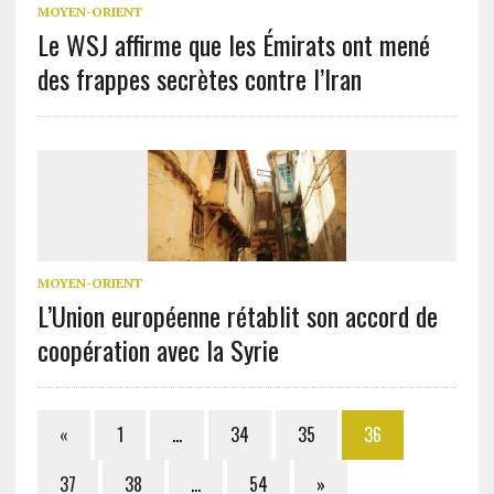
MOYEN-ORIENT
Le WSJ affirme que les Émirats ont mené
des frappes secrètes contre l’Iran
MOYEN-ORIENT
L’Union européenne rétablit son accord de
coopération avec la Syrie
«
1
…
34
35
36
37
38
…
54
»