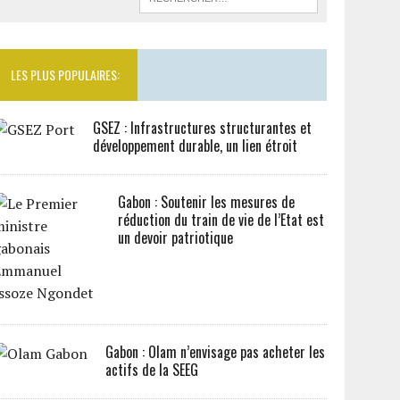
LES PLUS POPULAIRES:
GSEZ : Infrastructures structurantes et
développement durable, un lien étroit
Gabon : Soutenir les mesures de
réduction du train de vie de l’Etat est
un devoir patriotique
Gabon : Olam n’envisage pas acheter les
actifs de la SEEG