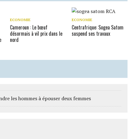
ECONOMIE
ECONOMIE
Cameroun : Le bœuf
Centrafrique: Sogea Satom
désormais à vil prix dans le
suspend ses travaux
e
nord
aindre les hommes à épouser deux femmes