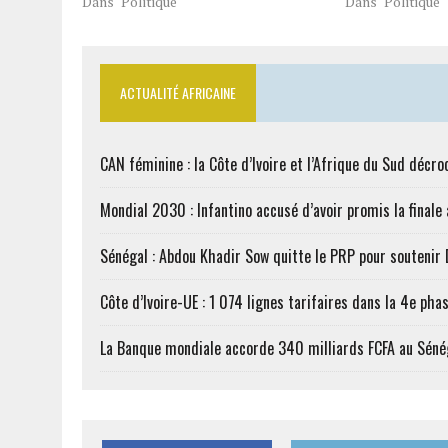
Dans "Politique"
Dans "Politique"
ACTUALITÉ AFRICAINE
CAN féminine : la Côte d’Ivoire et l’Afrique du Sud décroc
Mondial 2030 : Infantino accusé d’avoir promis la finale
Sénégal : Abdou Khadir Sow quitte le PRP pour soutenir
Côte d’Ivoire-UE : 1 074 lignes tarifaires dans la 4e phas
La Banque mondiale accorde 340 milliards FCFA au Séné