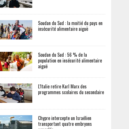
Soudan du Sud : la moitié du pays en
insécurité alimentaire aiguë
Soudan du Sud : 56 % de la
population en insécurité alimentaire
aiguë
L’Italie retire Karl Marx des
programmes scolaires du secondaire
Chypre intercepte un Israélien
transportant quatre embryons