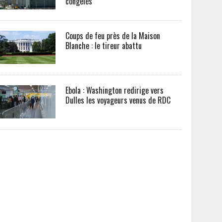
congelés
Coups de feu près de la Maison
Blanche : le tireur abattu
Ebola : Washington redirige vers
Dulles les voyageurs venus de RDC