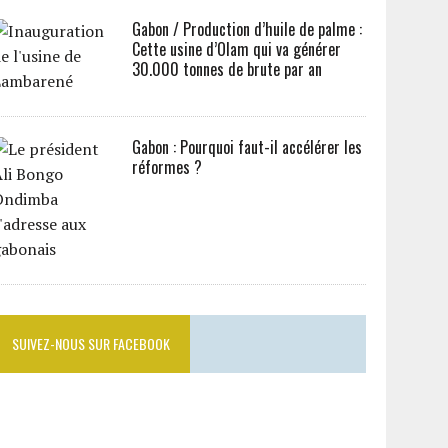
Gabon / Production d’huile de palme :
Cette usine d’Olam qui va générer
30.000 tonnes de brute par an
Gabon : Pourquoi faut-il accélérer les
réformes ?
SUIVEZ-NOUS SUR FACEBOOK