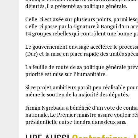
députés, il a présenté sa politique générale.
Celle-ci est axée sur plusieurs points, parmi les
Celle-ci passe par la signature à Bangui d’un ac
14 groupes rebelles qui contrôlent une bonne par
Le gouvernement envisage accélérer le process
(Ddr) et la mise en place rapide des unités spéci
La feuille de route de sa politique générale prév
priorité est mise sur l’humanitaire.
Si ce projet ambitieux parait peu réalisable pou
même le soutien de la majorité des députés.
Firmin Ngrebada a bénéficié d’un vote de confia
nationale. Le Premier ministre assure vouloir ré
présidentielle qui se tiendra dans deux ans.