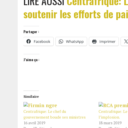
LIRE AUSSI
Centrafrique: 
soutenir les efforts de pa
Partager :
Facebook
WhatsApp
Imprimer
J’aime ça :
Similaire
Centrafrique: Le chef du
Centrafrique: L
gouvernement boude ses ministres
l’implosion.
16 avril 2019
18 mars 2019