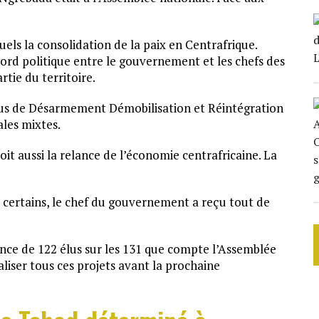
quels la consolidation de la paix en Centrafrique.
cord politique entre le gouvernement et les chefs des
tie du territoire.
us de Désarmement Démobilisation et Réintégration
ales mixtes.
oit aussi la relance de l’économie centrafricaine. La
r certains, le chef du gouvernement a reçu tout de
nce de 122 élus sur les 131 que compte l’Assemblée
aliser tous ces projets avant la prochaine