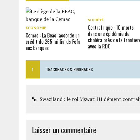
SOCIÉTÉ
Centrafrique : 10 morts
ECONOMIE
dans une épidémie de
Cemac : La Beac accorde un
choléra près de la frontièr
crédit de 265 milliards Fcfa
avec la RDC
aux banques
1
TRACKBACKS & PINGBACKS
Swaziland : le roi Mswati III dément contr
Laisser un commentaire