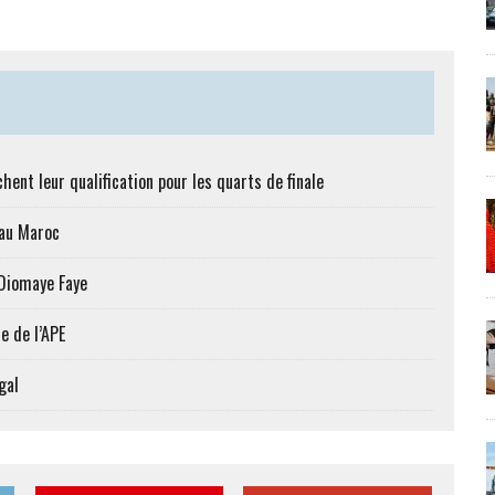
hent leur qualification pour les quarts de finale
 au Maroc
 Diomaye Faye
e de l’APE
gal