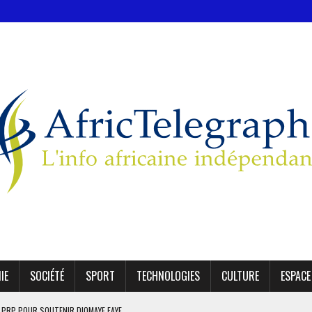
IE
SOCIÉTÉ
SPORT
TECHNOLOGIES
CULTURE
ESPACE
E PRP POUR SOUTENIR DIOMAYE FAYE