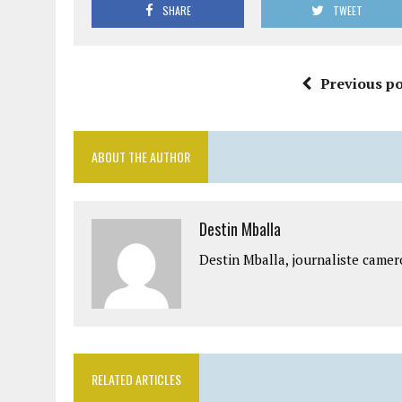
SHARE
TWEET
Previous po
ABOUT THE AUTHOR
Destin Mballa
Destin Mballa, journaliste camer
RELATED ARTICLES