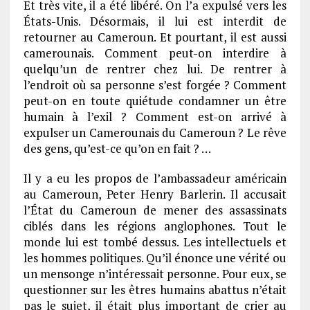
Et très vite, il a été libéré. On l’a expulsé vers les
États-Unis. Désormais, il lui est interdit de
retourner au Cameroun. Et pourtant, il est aussi
camerounais. Comment peut-on interdire à
quelqu’un de rentrer chez lui. De rentrer à
l’endroit où sa personne s’est forgée ? Comment
peut-on en toute quiétude condamner un être
humain à l’exil ? Comment est-on arrivé à
expulser un Camerounais du Cameroun ? Le rêve
des gens, qu’est-ce qu’on en fait ? …
Il y a eu les propos de l’ambassadeur américain
au Cameroun, Peter Henry Barlerin. Il accusait
l’État du Cameroun de mener des assassinats
ciblés dans les régions anglophones. Tout le
monde lui est tombé dessus. Les intellectuels et
les hommes politiques. Qu’il énonce une vérité ou
un mensonge n’intéressait personne. Pour eux, se
questionner sur les êtres humains abattus n’était
pas le sujet, il était plus important de crier au