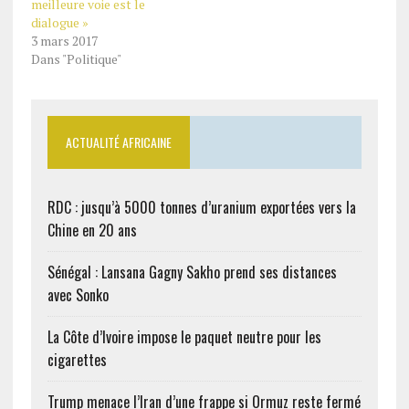
meilleure voie est le
dialogue »
3 mars 2017
Dans "Politique"
ACTUALITÉ AFRICAINE
RDC : jusqu’à 5000 tonnes d’uranium exportées vers la
Chine en 20 ans
Sénégal : Lansana Gagny Sakho prend ses distances
avec Sonko
La Côte d’Ivoire impose le paquet neutre pour les
cigarettes
Trump menace l’Iran d’une frappe si Ormuz reste fermé