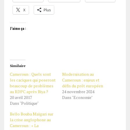
X
Plus
J’aime ça :
Similaire
Cameroun : Quels sont
Modernisation au
les caciques qui poseront
Cameroun : enjeux et
beaucoup de problèmes
défis du prêt européen
au RDPC après Biya ?
24 novembre 2024
20 avril 2017
Dans "Economie"
Dans "Politique"
Bello Bouba Maïgari sur
la crise anglophone au
Cameroun : « La