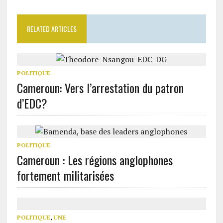
RELATED ARTICLES
POLITIQUE
Cameroun: Vers l’arrestation du patron
d’EDC?
POLITIQUE
Cameroun : Les régions anglophones
fortement militarisées
POLITIQUE
,
UNE