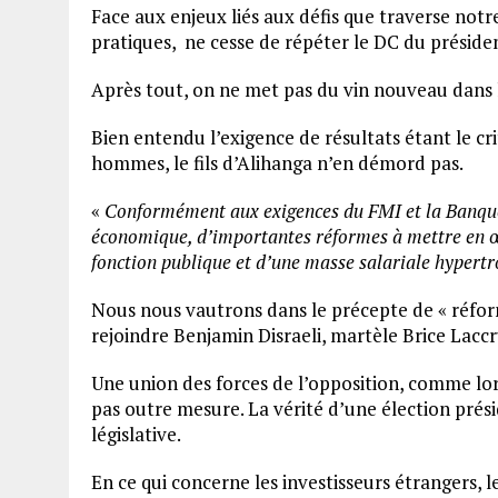
Face aux enjeux liés aux défis que traverse notr
pratiques, ne cesse de répéter le DC du préside
Après tout, on ne met pas du vin nouveau dans le
Bien entendu l’exigence de résultats étant le cr
hommes, le fils d’Alihanga n’en démord pas.
«
Conformément aux exigences du FMI et la Banqu
économique, d’importantes réformes à mettre en œ
fonction publique et d’une masse salariale hypert
Nous nous vautrons dans le précepte de « réform
rejoindre Benjamin Disraeli, martèle Brice Lacc
Une union des forces de l’opposition, comme lors
pas outre mesure. La vérité d’une élection prési
législative.
En ce qui concerne les investisseurs étrangers, 