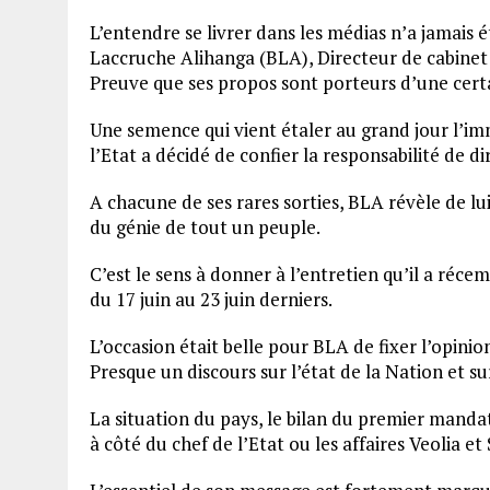
L’entendre se livrer dans les médias n’a jamais é
Laccruche Alihanga (BLA), Directeur de cabinet d
Preuve que ses propos sont porteurs d’une cer
Une semence qui vient étaler au grand jour l’im
l’Etat a décidé de confier la responsabilité de di
A chacune de ses rares sorties, BLA révèle de lui
du génie de tout un peuple.
C’est le sens à donner à l’entretien qu’il a réc
du 17 juin au 23 juin derniers.
L’occasion était belle pour BLA de fixer l’opinio
Presque un discours sur l’état de la Nation et su
La situation du pays, le bilan du premier mandat
à côté du chef de l’Etat ou les affaires Veolia e