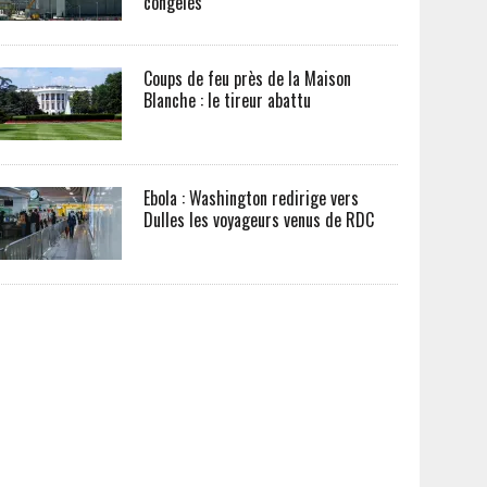
congelés
Coups de feu près de la Maison
Blanche : le tireur abattu
Ebola : Washington redirige vers
Dulles les voyageurs venus de RDC