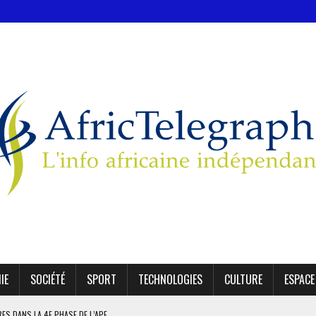
IE
SOCIÉTÉ
SPORT
TECHNOLOGIES
CULTURE
ESPACE
IRES DANS LA 4E PHASE DE L’APE