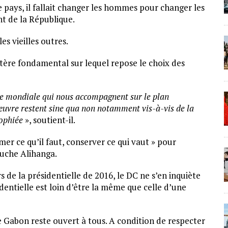
e pays, il fallait changer les hommes pour changer les
nt de la République.
s vieilles outres.
itère fondamental sur lequel repose le choix des
e mondiale qui nous accompagnent sur le plan
uvre restent sine qua non notamment vis-à-vis de la
rophiée
», soutient-il.
er ce qu’il faut, conserver ce qui vaut » pour
ruche Alihanga.
 de la présidentielle de 2016, le DC ne s’en inquiète
dentielle est loin d’être la même que celle d’une
le Gabon reste ouvert à tous. A condition de respecter