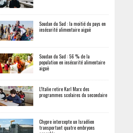
Soudan du Sud : la moitié du pays en
insécurité alimentaire aiguë
Soudan du Sud : 56 % de la
population en insécurité alimentaire
aiguë
L’Italie retire Karl Marx des
programmes scolaires du secondaire
Chypre intercepte un Israélien
transportant quatre embryons