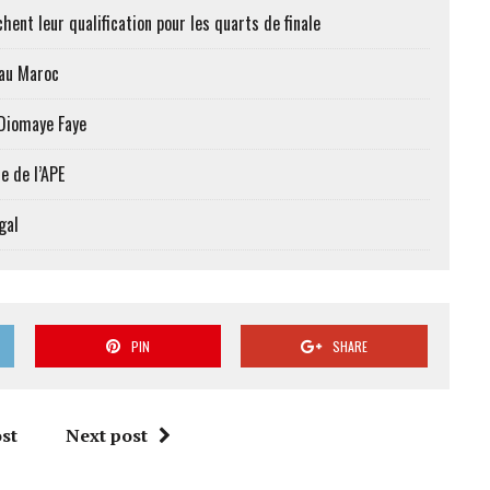
hent leur qualification pour les quarts de finale
 au Maroc
 Diomaye Faye
e de l’APE
gal
PIN
SHARE
st
Next post