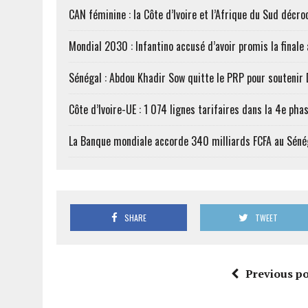
CAN féminine : la Côte d’Ivoire et l’Afrique du Sud décroc
Mondial 2030 : Infantino accusé d’avoir promis la finale
Sénégal : Abdou Khadir Sow quitte le PRP pour soutenir
Côte d’Ivoire-UE : 1 074 lignes tarifaires dans la 4e phas
La Banque mondiale accorde 340 milliards FCFA au Séné
SHARE
TWEET
Previous po