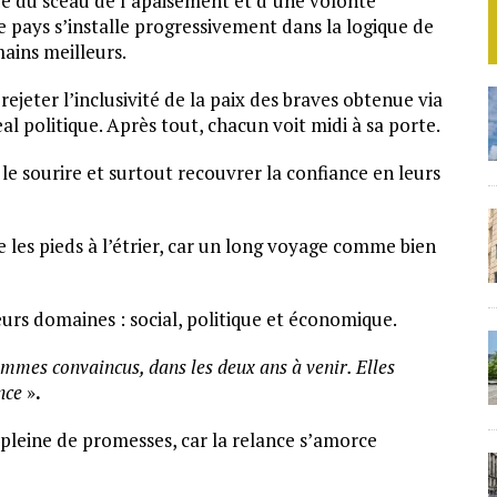
é du sceau de l’apaisement et d’une volonté
le pays s’installe progressivement dans la logique de
ains meilleurs.
ejeter l’inclusivité de la paix des braves obtenue via
al politique. Après tout, chacun voit midi à sa porte.
 le sourire et surtout recouvrer la confiance en leurs
re les pieds à l’étrier, car un long voyage comme bien
rs domaines : social, politique et économique.
sommes convaincus, dans les deux ans à venir. Elles
nce
»
.
 pleine de promesses, car la relance s’amorce