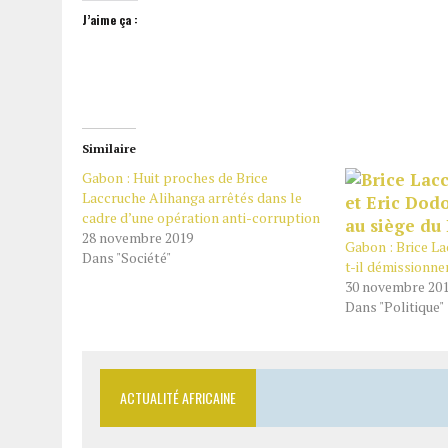
J’aime ça :
Similaire
Gabon : Huit proches de Brice
Laccruche Alihanga arrêtés dans le
cadre d’une opération anti-corruption
28 novembre 2019
Gabon : Brice L
Dans "Société"
t-il démissionne
30 novembre 20
Dans "Politique"
ACTUALITÉ AFRICAINE