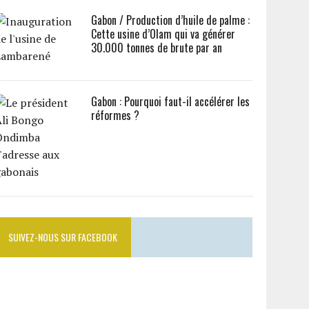
Gabon / Production d’huile de palme :
Cette usine d’Olam qui va générer
30.000 tonnes de brute par an
Gabon : Pourquoi faut-il accélérer les
réformes ?
SUIVEZ-NOUS SUR FACEBOOK