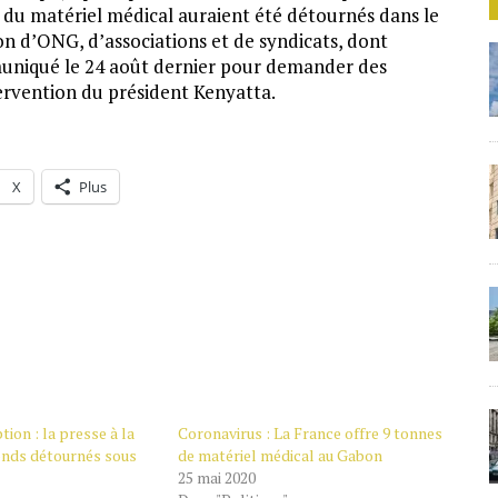
t du matériel médical auraient été détournés dans le
ion d’ONG, d’associations et de syndicats, dont
uniqué le 24 août dernier pour demander des
tervention du président Kenyatta.
X
Plus
ion : la presse à la
Coronavirus : La France offre 9 tonnes
onds détournés sous
de matériel médical au Gabon
25 mai 2020