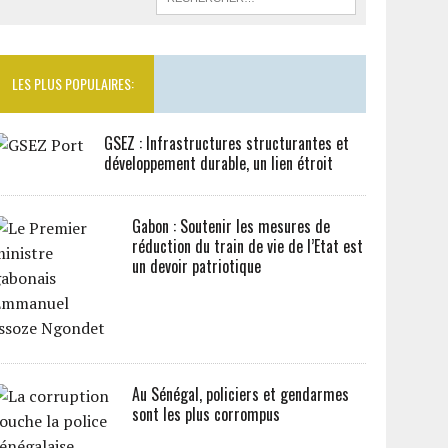
LES PLUS POPULAIRES:
GSEZ : Infrastructures structurantes et
développement durable, un lien étroit
Gabon : Soutenir les mesures de
réduction du train de vie de l’Etat est
un devoir patriotique
Au Sénégal, policiers et gendarmes
sont les plus corrompus