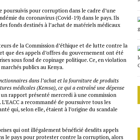
e poursuivis pour corruption dans le cadre d’une
ndémie du coronavirus (Covid-19) dans le pays. Ils
s fonds destinés à l’achat de matériels médicaux
êteurs de la Commission d’éthique et de lutte contre la
rt que des appels d’offres du gouvernement ont été
rises sous fond de copinage politique. Ce, en violation
s marchés publics au Kenya.
onctionnaires dans l’achat et la fourniture de produits
itures médicales (Kemsa), ce qui a entraîné une dépense
s un rapport présenté mercredi à une commission
19. L’EACC a recommandé de poursuivre tous les
té qui, selon elle, étaient à l’origine du scandale
ises qui ont illégalement bénéficié desdits appels
ns le pays pour protester contre la corruption, alors