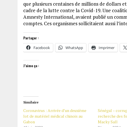
que plusieurs centaines de millions de dollars e
cadre de la lutte contre la Covid-19. Une coalit
Amnesty International, avaient publié un comm
comptes. Ces organismes sollicitaient aussi l’in
Partager :
Facebook
WhatsApp
Imprimer
J’aime ça :
Similaire
Coronavirus : Arrivée d’un deuxième
Sénégal – corrupt
lot de matériel médical chinois au
recherche des f
Gabon
Macky Sall