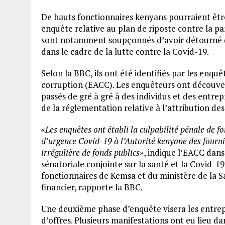
De hauts fonctionnaires kenyans pourraient êtr
enquête relative au plan de riposte contre la pa
sont notamment soupçonnés d’avoir détourné de
dans le cadre de la lutte contre la Covid-19.
Selon la BBC, ils ont été identifiés par les enqu
corruption (EACC). Les enquêteurs ont découve
passés de gré à gré à des individus et des entrep
de la réglementation relative à l’attribution de
«
Les enquêtes ont établi la culpabilité pénale de f
d’urgence Covid-19 à l’Autorité kenyane des fourn
irrégulière de fonds publics
», indique l’EACC dan
sénatoriale conjointe sur la santé et la Covid-
fonctionnaires de Kemsa et du ministère de la San
financier, rapporte la BBC.
Une deuxième phase d’enquête visera les entrepr
d’offres. Plusieurs manifestations ont eu lieu da