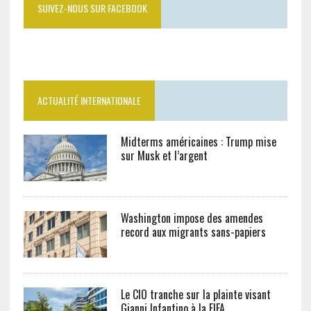
SUIVEZ-NOUS SUR FACEBOOK
ACTUALITÉ INTERNATIONALE
Midterms américaines : Trump mise
sur Musk et l’argent
Washington impose des amendes
record aux migrants sans-papiers
Le CIO tranche sur la plainte visant
Gianni Infantino à la FIFA