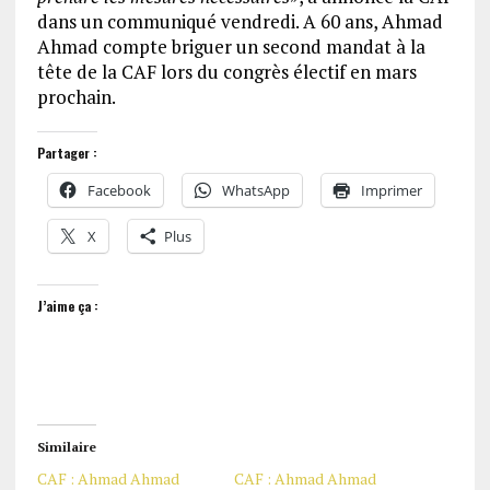
dans un communiqué vendredi. A 60 ans, Ahmad
Ahmad compte briguer un second mandat à la
tête de la CAF lors du congrès électif en mars
prochain.
Partager :
Facebook
WhatsApp
Imprimer
X
Plus
J’aime ça :
Similaire
CAF : Ahmad Ahmad
CAF : Ahmad Ahmad