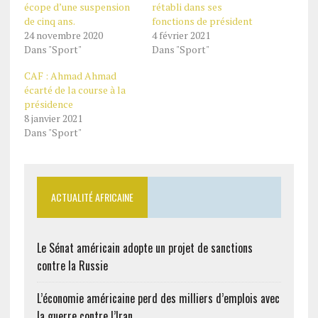
écope d’une suspension
rétabli dans ses
de cinq ans.
fonctions de président
24 novembre 2020
4 février 2021
Dans "Sport"
Dans "Sport"
CAF : Ahmad Ahmad
écarté de la course à la
présidence
8 janvier 2021
Dans "Sport"
ACTUALITÉ AFRICAINE
Le Sénat américain adopte un projet de sanctions
contre la Russie
L’économie américaine perd des milliers d’emplois avec
la guerre contre l’Iran