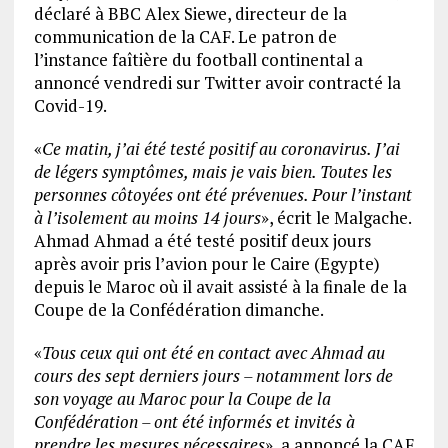
déclaré à BBC Alex Siewe, directeur de la
communication de la CAF. Le patron de
l’instance faîtière du football continental a
annoncé vendredi sur Twitter avoir contracté la
Covid-19.
«
Ce matin, j’ai été testé positif au coronavirus. J’ai
de légers symptômes, mais je vais bien. Toutes les
personnes côtoyées ont été prévenues. Pour l’instant
à l’isolement au moins 14 jours
», écrit le Malgache.
Ahmad Ahmad a été testé positif deux jours
après avoir pris l’avion pour le Caire (Egypte)
depuis le Maroc où il avait assisté à la finale de la
Coupe de la Confédération dimanche.
«
Tous ceux qui ont été en contact avec Ahmad au
cours des sept derniers jours – notamment lors de
son voyage au Maroc pour la Coupe de la
Confédération – ont été informés et invités à
prendre les mesures nécessaires
», a annoncé la CAF