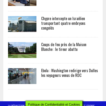
Chypre intercepte un Israélien
transportant quatre embryons
congelés
Coups de feu près de la Maison
Blanche : le tireur abattu
Ebola : Washington redirige vers Dulles
les voyageurs venus de RDC
Politique de Confidentialité et Cookies
LA RÉDACTION
CONTACT
POLITIQUE DE CONFIDENTIALITÉ ET COOKIE