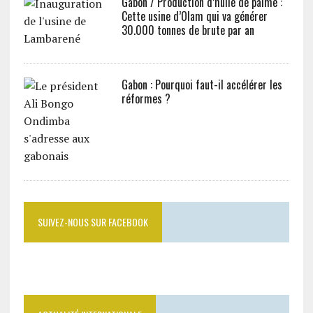
Gabon / Production d’huile de palme :
Cette usine d’Olam qui va générer
30.000 tonnes de brute par an
Gabon : Pourquoi faut-il accélérer les
réformes ?
SUIVEZ-NOUS SUR FACEBOOK