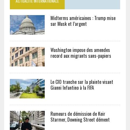
ACTUALITÉ INTERNATIONALE
Midterms américaines : Trump mise
sur Musk et l’argent
Washington impose des amendes
record aux migrants sans-papiers
Le CIO tranche sur la plainte visant
Gianni Infantino à la FIFA
Rumeurs de démission de Keir
Starmer, Downing Street dément