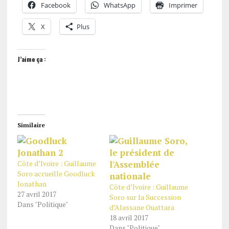
Facebook
WhatsApp
Imprimer
X
Plus
J’aime ça :
Similaire
Côte d’Ivoire : Guillaume
Soro accueille Goodluck
Jonathan
Côte d’Ivoire : Guillaume
27 avril 2017
Soro sur la Succession
Dans "Politique"
d’Alassane Ouattara
18 avril 2017
Dans "Politique"