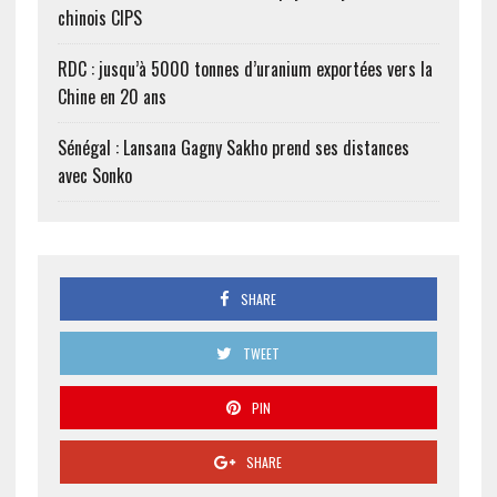
chinois CIPS
RDC : jusqu’à 5000 tonnes d’uranium exportées vers la
Chine en 20 ans
Sénégal : Lansana Gagny Sakho prend ses distances
avec Sonko
SHARE
TWEET
PIN
SHARE