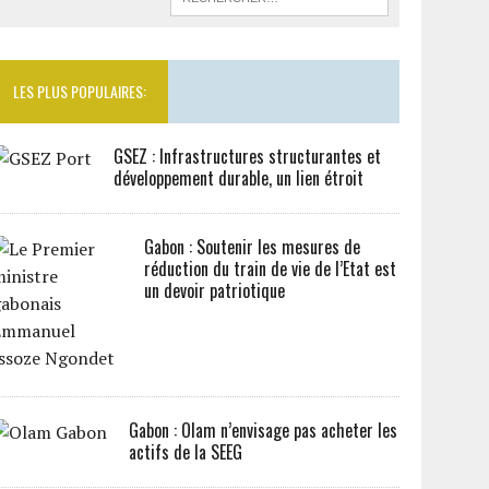
LES PLUS POPULAIRES:
GSEZ : Infrastructures structurantes et
développement durable, un lien étroit
Gabon : Soutenir les mesures de
réduction du train de vie de l’Etat est
un devoir patriotique
Gabon : Olam n’envisage pas acheter les
actifs de la SEEG