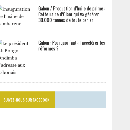
Gabon / Production d’huile de palme :
Cette usine d’Olam qui va générer
30.000 tonnes de brute par an
Gabon : Pourquoi faut-il accélérer les
réformes ?
SUIVEZ-NOUS SUR FACEBOOK