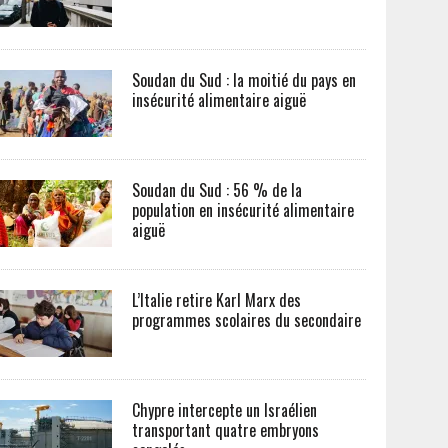
Soudan du Sud : la moitié du pays en
insécurité alimentaire aiguë
Soudan du Sud : 56 % de la
population en insécurité alimentaire
aiguë
L’Italie retire Karl Marx des
programmes scolaires du secondaire
Chypre intercepte un Israélien
transportant quatre embryons