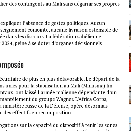
ier des contingents au Mali sans dégarnir ses propres
 expliquer l’absence de gestes politiques. Aucun
eignement conjointe, aucune livraison ostensible de
hée dans les discours. La fédération sahélienne,
2024, peine à se doter d’organes décisionnels
composée
curitaire de plus en plus défavorable. Le départ de la
s unies pour la stabilisation au Mali (Minusma) fin
dentaux, ont laissé l’armée malienne dépendante d’un
démantèlement du groupe Wagner. L’Africa Corps,
du ministère russe de la Défense, opère désormais
c des effectifs en recomposition.
ogations sur la capacité du dispositif à tenir les zones