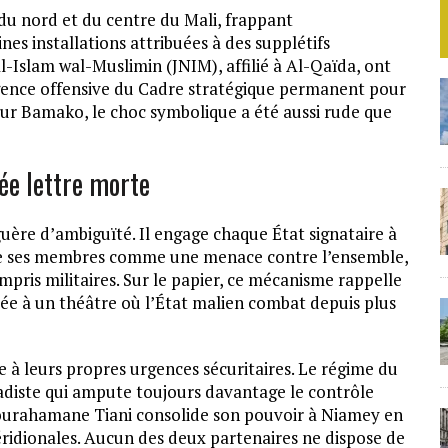
 du nord et du centre du Mali, frappant
es installations attribuées à des supplétifs
-Islam wal-Muslimin (JNIM), affilié à Al-Qaïda, ont
gence offensive du Cadre stratégique permanent pour
ur Bamako, le choc symbolique a été aussi rude que
ée lettre morte
guère d’ambiguïté. Il engage chaque État signataire à
 de ses membres comme une menace contre l’ensemble,
mpris militaires. Sur le papier, ce mécanisme rappelle
sée à un théâtre où l’État malien combat depuis plus
 à leurs propres urgences sécuritaires. Le régime du
hadiste qui ampute toujours davantage le contrôle
bdourahamane Tiani consolide son pouvoir à Niamey en
éridionales. Aucun des deux partenaires ne dispose de