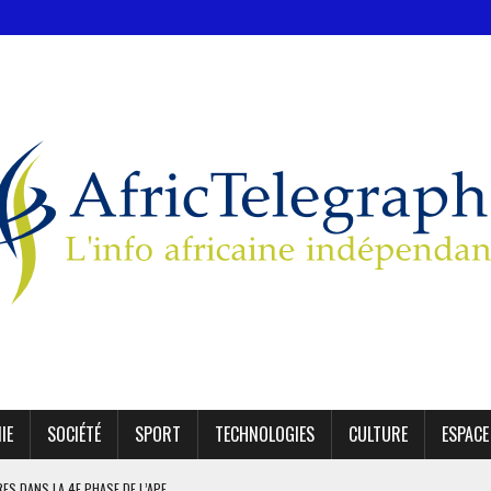
IE
SOCIÉTÉ
SPORT
TECHNOLOGIES
CULTURE
ESPACE
IRES DANS LA 4E PHASE DE L’APE