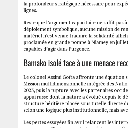
la profondeur stratégique nécessaire pour expéd
lignes.
Reste que l’argument capacitaire ne suffit pas à
déploiement symbolique, aucune mission de rens
matériel n’est venue traduire la solidarité affic
proclamée en grande pompe à Niamey en juillet 
capables d’agir dans l’urgence.
Bamako isolé face à une menace re
Le colonel Assimi Goïta affronte une équation sé
Mission multidimensionnelle intégrée des Nation
2023, puis la rupture avec les partenaires occi
appui russe dont la nature a évolué depuis le 
structure héritière placée sous tutelle directe 
selon une logique plus institutionnelle, mais ave
Les pertes essuyées fin avril relancent les interr