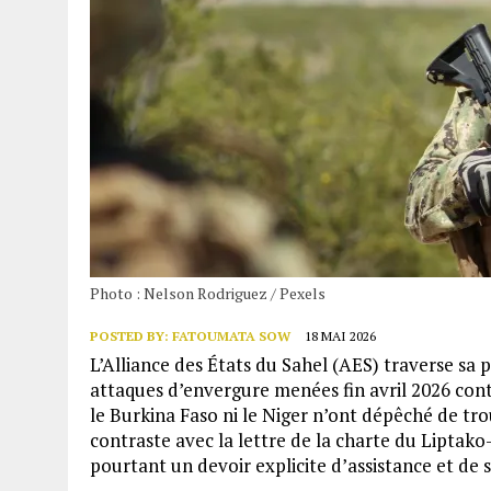
Photo : Nelson Rodriguez / Pexels
POSTED BY:
FATOUMATA SOW
18 MAI 2026
L’Alliance des États du Sahel (AES) traverse sa p
attaques d’envergure menées fin avril 2026 cont
le Burkina Faso ni le Niger n’ont dépêché de tr
contraste avec la lettre de la charte du Liptak
pourtant un devoir explicite d’assistance et de s