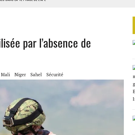
AU SÉNÉGAL
SUD DÉCROCHENT LEUR QUALIFICATION POUR LES QUARTS DE FINALE
LA FINALE AU MAROC
ilisée par l’absence de
SOUTENIR DIOMAYE FAYE
Mali
Niger
Sahel
Sécurité