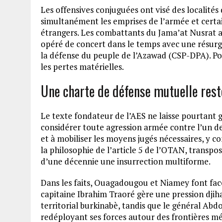
Les offensives conjuguées ont visé des localités
simultanément les emprises de l’armée et certain
étrangers. Les combattants du Jama’at Nusrat al
opéré de concert dans le temps avec une résur
la défense du peuple de l’Azawad (CSP-DPA). Po
les pertes matérielles.
Une charte de défense mutuelle rest
Le texte fondateur de l’AES ne laisse pourtant 
considérer toute agression armée contre l’un
et à mobiliser les moyens jugés nécessaires, y co
la philosophie de l’article 5 de l’OTAN, transpo
d’une décennie une insurrection multiforme.
Dans les faits, Ouagadougou et Niamey font face
capitaine Ibrahim Traoré gère une pression dji
territorial burkinabè, tandis que le général A
redéployant ses forces autour des frontières m