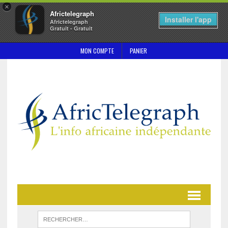
×
Africtelegraph
Installer l'app
Africtelegraph
Gratuit - Gratuit
MON COMPTE
PANIER