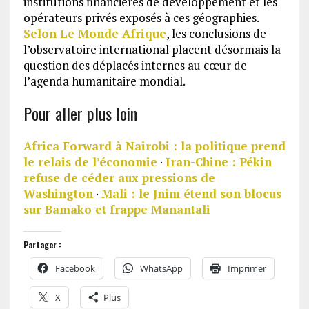
institutions financières de développement et les
opérateurs privés exposés à ces géographies.
Selon Le Monde Afrique
, les conclusions de
l’observatoire international placent désormais la
question des déplacés internes au cœur de
l’agenda humanitaire mondial.
Pour aller plus loin
Africa Forward à Nairobi : la politique prend
le relais de l’économie
·
Iran-Chine : Pékin
refuse de céder aux pressions de
Washington
·
Mali : le Jnim étend son blocus
sur Bamako et frappe Manantali
Partager :
Facebook
WhatsApp
Imprimer
X
Plus