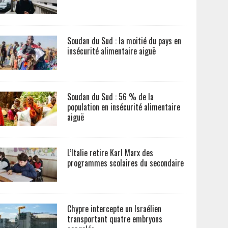
Soudan du Sud : la moitié du pays en
insécurité alimentaire aiguë
Soudan du Sud : 56 % de la
population en insécurité alimentaire
aiguë
L’Italie retire Karl Marx des
programmes scolaires du secondaire
Chypre intercepte un Israélien
transportant quatre embryons