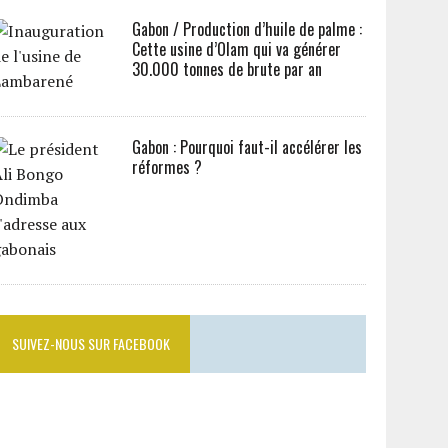
Gabon / Production d’huile de palme :
Cette usine d’Olam qui va générer
30.000 tonnes de brute par an
Gabon : Pourquoi faut-il accélérer les
réformes ?
SUIVEZ-NOUS SUR FACEBOOK