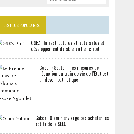
LES PLUS POPULAIRES:
GSEZ : Infrastructures structurantes et
développement durable, un lien étroit
Gabon : Soutenir les mesures de
réduction du train de vie de l’Etat est
un devoir patriotique
Gabon : Olam n’envisage pas acheter les
actifs de la SEEG