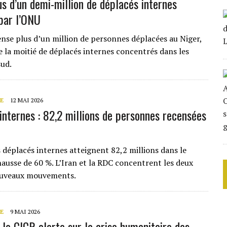
us d’un demi-million de déplacés internes
par l’ONU
nse plus d’un million de personnes déplacées au Niger,
e la moitié de déplacés internes concentrés dans les
sud.
E
12 MAI 2026
internes : 82,2 millions de personnes recensées
s déplacés internes atteignent 82,2 millions dans le
ausse de 60 %. L’Iran et la RDC concentrent les deux
nouveaux mouvements.
E
9 MAI 2026
 le CICR alerte sur la crise humanitaire des