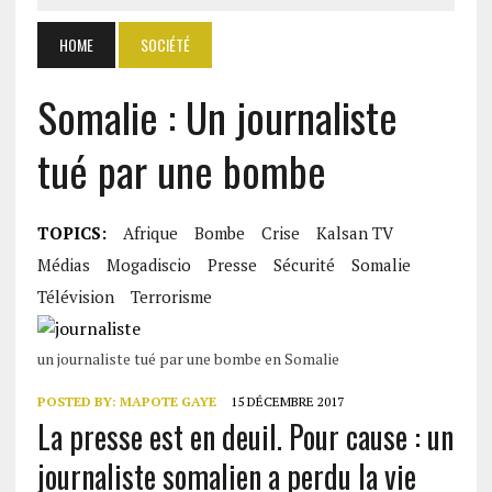
HOME
SOCIÉTÉ
Somalie : Un journaliste
tué par une bombe
TOPICS:
Afrique
Bombe
Crise
Kalsan TV
Médias
Mogadiscio
Presse
Sécurité
Somalie
Télévision
Terrorisme
un journaliste tué par une bombe en Somalie
POSTED BY:
MAPOTE GAYE
15 DÉCEMBRE 2017
La presse est en deuil. Pour cause : un
journaliste somalien a perdu la vie