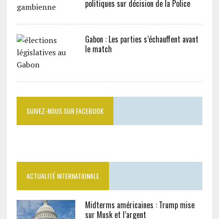
politiques sur décision de la Police
Gabon : Les parties s’échauffent avant
le match
SUIVEZ-NOUS SUR FACEBOOK
ACTUALITÉ INTERNATIONALE
Midterms américaines : Trump mise
sur Musk et l’argent