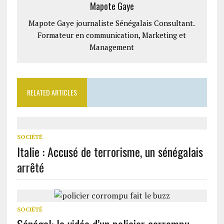
Mapote Gaye
Mapote Gaye journaliste Sénégalais Consultant.
Formateur en communication, Marketing et
Management
RELATED ARTICLES
SOCIÉTÉ
Italie : Accusé de terrorisme, un sénégalais
arrêté
SOCIÉTÉ
Sénégal: la vidéo d’un policier corrompu