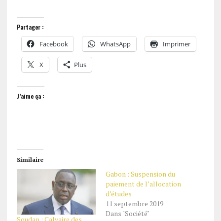
Partager :
Facebook
WhatsApp
Imprimer
X
Plus
J’aime ça :
Similaire
Gabon : Suspension du
paiement de l’allocation
d’études
11 septembre 2019
Dans "Société"
Soudan : Calvaire des