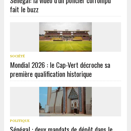
fait le buzz
SOCIÉTÉ
Mondial 2026 : le Cap-Vert décroche sa
première qualification historique
POLITIQUE
Sénégal : deux mandats de dépôt dans le