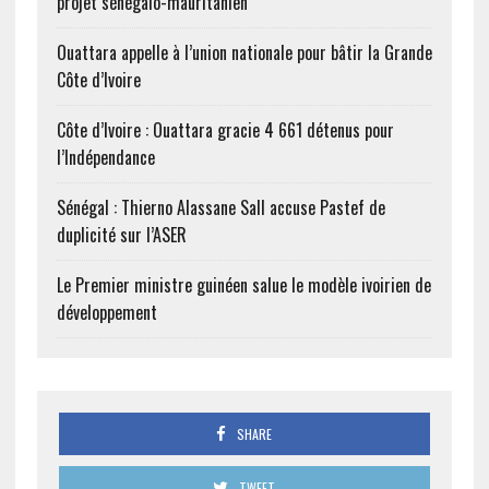
projet sénégalo-mauritanien
Ouattara appelle à l’union nationale pour bâtir la Grande
Côte d’Ivoire
Côte d’Ivoire : Ouattara gracie 4 661 détenus pour
l’Indépendance
Sénégal : Thierno Alassane Sall accuse Pastef de
duplicité sur l’ASER
Le Premier ministre guinéen salue le modèle ivoirien de
développement
SHARE
TWEET