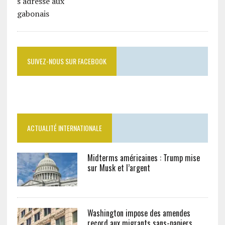
SUIVEZ-NOUS SUR FACEBOOK
ACTUALITÉ INTERNATIONALE
Midterms américaines : Trump mise
sur Musk et l’argent
Washington impose des amendes
record aux migrants sans-papiers