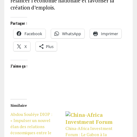
relancer l’économie nationale et favoriser la
création d’emplois.
Partager :
Facebook
WhatsApp
Imprimer
X
Plus
J’aime ça :
Similaire
Abdou Souléye DIOP :
« Impulser un nouvel
élan des relations
China-Africa Investment
économiques entre le
Forum : Le Gabon à la