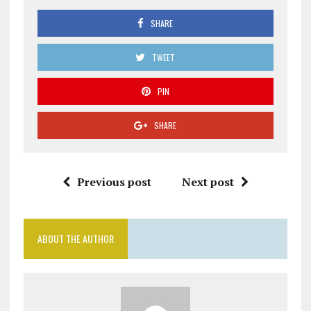
SHARE
TWEET
PIN
SHARE
Previous post
Next post
ABOUT THE AUTHOR