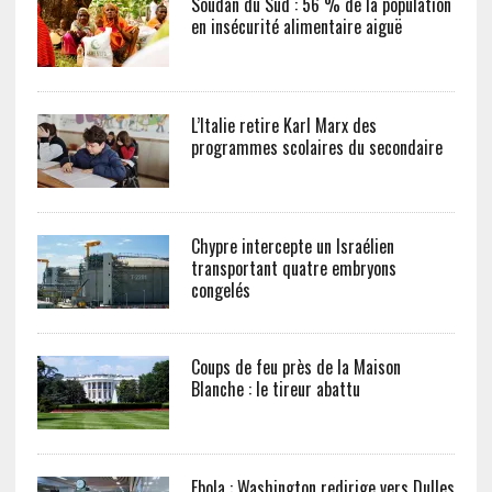
Soudan du Sud : 56 % de la population
en insécurité alimentaire aiguë
L’Italie retire Karl Marx des
programmes scolaires du secondaire
Chypre intercepte un Israélien
transportant quatre embryons
congelés
Coups de feu près de la Maison
Blanche : le tireur abattu
Ebola : Washington redirige vers Dulles