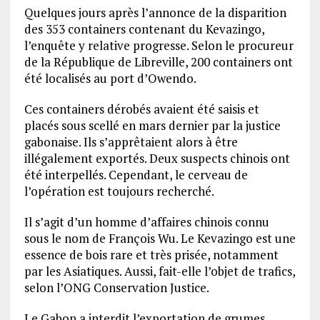
Quelques jours après l’annonce de la disparition
des 353 containers contenant du Kevazingo,
l’enquête y relative progresse. Selon le procureur
de la République de Libreville, 200 containers ont
été localisés au port d’Owendo.
Ces containers dérobés avaient été saisis et
placés sous scellé en mars dernier par la justice
gabonaise. Ils s’apprêtaient alors à être
illégalement exportés. Deux suspects chinois ont
été interpellés. Cependant, le cerveau de
l’opération est toujours recherché.
Il s’agit d’un homme d’affaires chinois connu
sous le nom de François Wu. Le Kevazingo est une
essence de bois rare et très prisée, notamment
par les Asiatiques. Aussi, fait-elle l’objet de trafics,
selon l’ONG Conservation Justice.
Le Gabon a interdit l’exportation de grumes