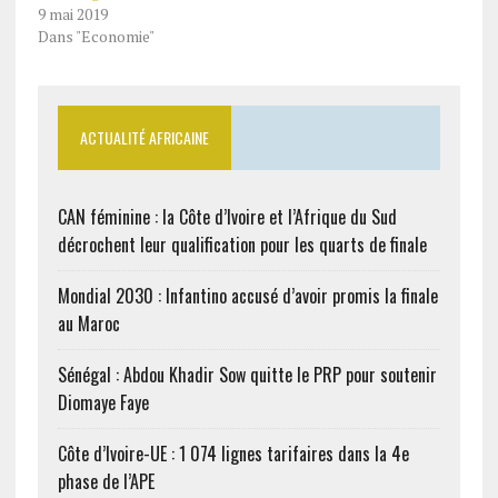
9 mai 2019
Dans "Economie"
ACTUALITÉ AFRICAINE
CAN féminine : la Côte d’Ivoire et l’Afrique du Sud
décrochent leur qualification pour les quarts de finale
Mondial 2030 : Infantino accusé d’avoir promis la finale
au Maroc
Sénégal : Abdou Khadir Sow quitte le PRP pour soutenir
Diomaye Faye
Côte d’Ivoire-UE : 1 074 lignes tarifaires dans la 4e
phase de l’APE