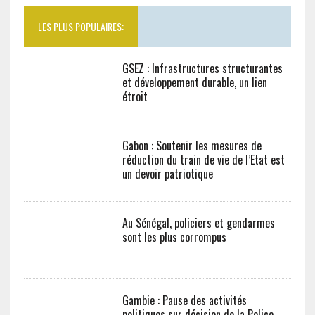
LES PLUS POPULAIRES:
GSEZ : Infrastructures structurantes
et développement durable, un lien
étroit
Gabon : Soutenir les mesures de
réduction du train de vie de l’Etat est
un devoir patriotique
Au Sénégal, policiers et gendarmes
sont les plus corrompus
Gambie : Pause des activités
politiques sur décision de la Police