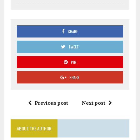
SHARE
TWEET
PIN
SHARE
Previous post
Next post
ABOUT THE AUTHOR