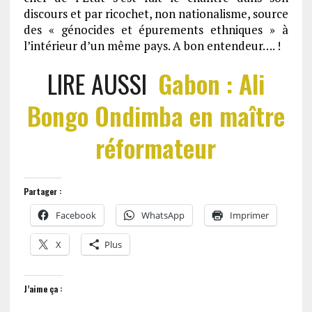
discours et par ricochet, non nationalisme, source
des « génocides et épurements ethniques » à
l’intérieur d’un même pays. A bon entendeur…. !
LIRE AUSSI
Gabon : Ali
Bongo Ondimba en maître
réformateur
Partager :
Facebook
WhatsApp
Imprimer
X
Plus
J’aime ça :