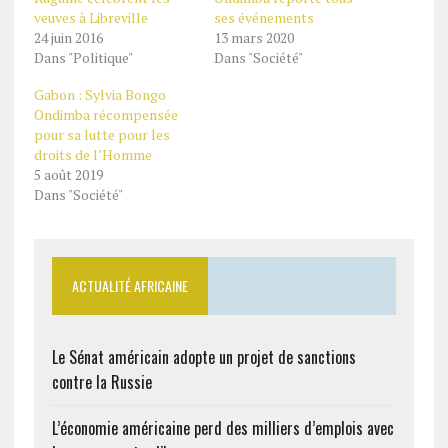
veuves à Libreville
ses événements
24 juin 2016
13 mars 2020
Dans "Politique"
Dans "Société"
Gabon : Sylvia Bongo
Ondimba récompensée
pour sa lutte pour les
droits de l’Homme
5 août 2019
Dans "Société"
ACTUALITÉ AFRICAINE
Le Sénat américain adopte un projet de sanctions
contre la Russie
L’économie américaine perd des milliers d’emplois avec