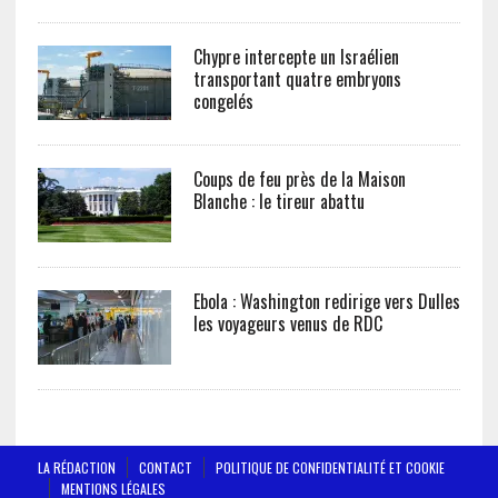
Chypre intercepte un Israélien
transportant quatre embryons
congelés
Coups de feu près de la Maison
Blanche : le tireur abattu
Ebola : Washington redirige vers Dulles
les voyageurs venus de RDC
LA RÉDACTION
CONTACT
POLITIQUE DE CONFIDENTIALITÉ ET COOKIE
MENTIONS LÉGALES