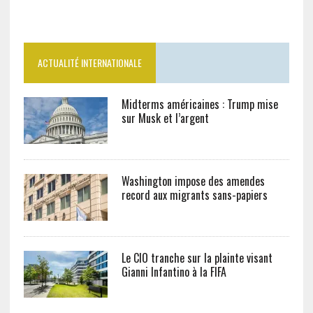
ACTUALITÉ INTERNATIONALE
Midterms américaines : Trump mise
sur Musk et l’argent
Washington impose des amendes
record aux migrants sans-papiers
Le CIO tranche sur la plainte visant
Gianni Infantino à la FIFA