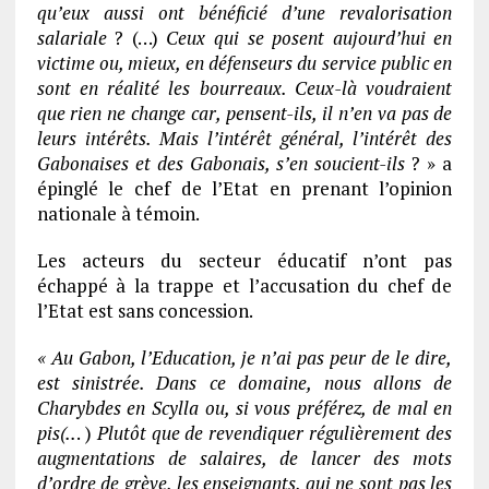
qu’eux aussi ont bénéficié d’une revalorisation
salariale
? (…)
Ceux qui se posent aujourd’hui en
victime ou, mieux, en défenseurs du service public en
sont en réalité les bourreaux. Ceux-là voudraient
que rien ne change car, pensent-ils, il n’en va pas de
leurs intérêts. Mais l’intérêt général, l’intérêt des
Gabonaises et des Gabonais, s’en soucient-ils
? » a
épinglé le chef de l’Etat en prenant l’opinion
nationale à témoin.
Les acteurs du secteur éducatif n’ont pas
échappé à la trappe et l’accusation du chef de
l’Etat est sans concession.
« Au Gabon, l’Education, je n’ai pas peur de le dire,
est sinistrée. Dans ce domaine, nous allons de
Charybdes en Scylla ou, si vous préférez, de mal en
pis(..
. )
Plutôt que de revendiquer régulièrement des
augmentations de salaires, de lancer des mots
d’ordre de grève, les enseignants, qui ne sont pas les