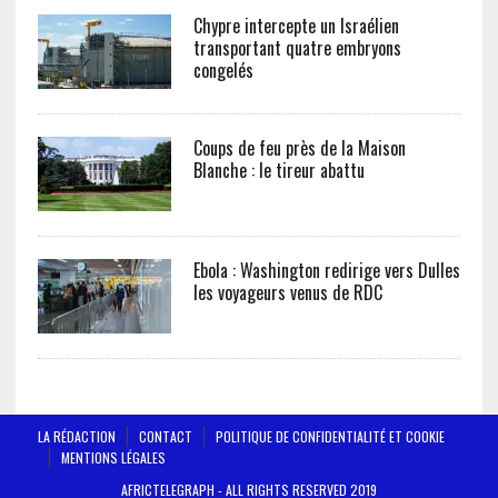
Chypre intercepte un Israélien
transportant quatre embryons
congelés
Coups de feu près de la Maison
Blanche : le tireur abattu
Ebola : Washington redirige vers Dulles
les voyageurs venus de RDC
LA RÉDACTION
CONTACT
POLITIQUE DE CONFIDENTIALITÉ ET COOKIE
MENTIONS LÉGALES
AFRICTELEGRAPH - ALL RIGHTS RESERVED 2019