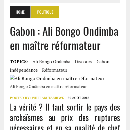
HOME
POLITIQUE
Gabon : Ali Bongo Ondimba
en maître réformateur
TOPICS:
Ali Bongo Ondimba
Discours
Gabon
Indépendance
Réformateur
Ali Bongo Ondimba en maître réformateur
POSTED BY:
WILLIAM TAMBWE
20 AOÛT 2018
La vérité ? Il faut sortir le pays des
archaïsmes au prix des ruptures
nécessaires et en sa qualité de chef