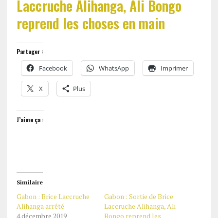
Laccruche Alihanga, Ali Bongo
reprend les choses en main
Partager :
Facebook
WhatsApp
Imprimer
X
Plus
J’aime ça :
Similaire
Gabon : Brice Laccruche
Gabon : Sortie de Brice
Alihanga arrêté
Laccruche Alihanga, Ali
4 décembre 2019
Bongo reprend les