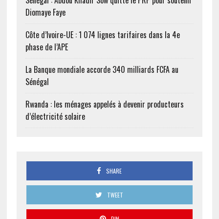
Sénégal : Abdou Khadir Sow quitte le PRP pour soutenir
Diomaye Faye
Côte d’Ivoire-UE : 1 074 lignes tarifaires dans la 4e
phase de l’APE
La Banque mondiale accorde 340 milliards FCFA au
Sénégal
Rwanda : les ménages appelés à devenir producteurs
d’électricité solaire
SHARE
TWEET
PIN