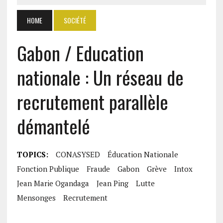
HOME
SOCIÉTÉ
Gabon / Education
nationale : Un réseau de
recrutement parallèle
démantelé
TOPICS:
CONASYSED
Éducation Nationale
Fonction Publique
Fraude
Gabon
Grève
Intox
Jean Marie Ogandaga
Jean Ping
Lutte
Mensonges
Recrutement