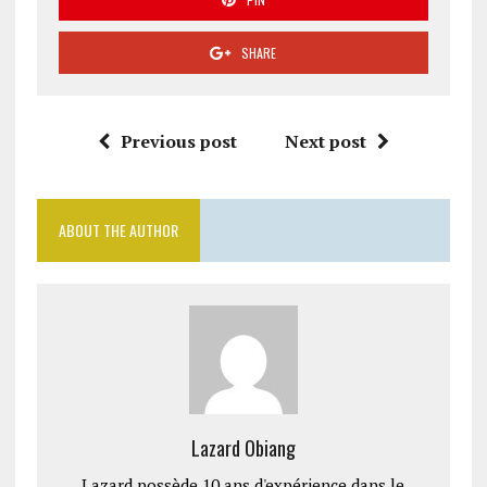
SHARE
Previous post
Next post
ABOUT THE AUTHOR
Lazard Obiang
Lazard possède 10 ans d'expérience dans le