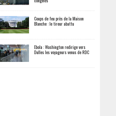
congelés
Coups de feu près de la Maison
Blanche : le tireur abattu
Ebola : Washington redirige vers
Dulles les voyageurs venus de RDC