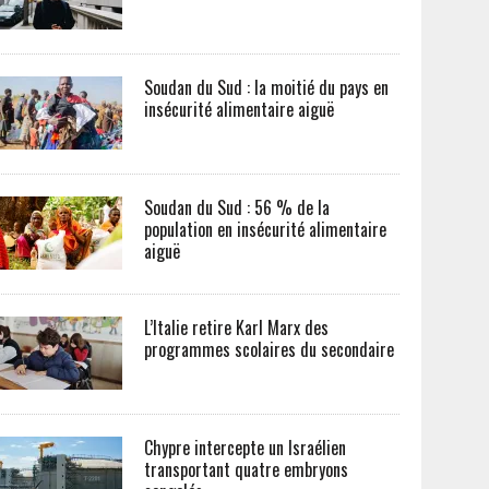
Soudan du Sud : la moitié du pays en
insécurité alimentaire aiguë
Soudan du Sud : 56 % de la
population en insécurité alimentaire
aiguë
L’Italie retire Karl Marx des
programmes scolaires du secondaire
Chypre intercepte un Israélien
transportant quatre embryons