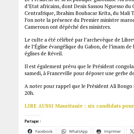
d’Etat africains, dont Denis Sassou Nguesso du
Centrafrique, Ibrahim Boubacar Keïta, du Mali
l’on note la présence du Premier ministre maroc
Cameroun ont dépêché des ministres.
Le culte a été célébré par l’archevêque de Libr
de l’Église évangélique du Gabon, de l’imam de 
églises de Réveil.
Il est également prévu que le Président congolai
samedi, à Franceville pour déposer une gerbe d
A noter pour rappel que le Président Ali Bongo s
20h.
LIRE AUSSI Mauritanie : six candidats pour
Partager :
Facebook
WhatsApp
Imprimer