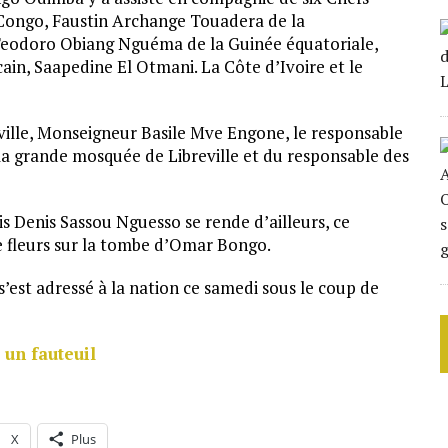
 Congo, Faustin Archange Touadera de la
 Teodoro Obiang Nguéma de la Guinée équatoriale,
ain, Saapedine El Otmani. La Côte d’Ivoire et le
eville, Monseigneur Basile Mve Engone, le responsable
la grande mosquée de Libreville et du responsable des
s Denis Sassou Nguesso se rende d’ailleurs, ce
e fleurs sur la tombe d’Omar Bongo.
’est adressé à la nation ce samedi sous le coup de
 un fauteuil
X
Plus