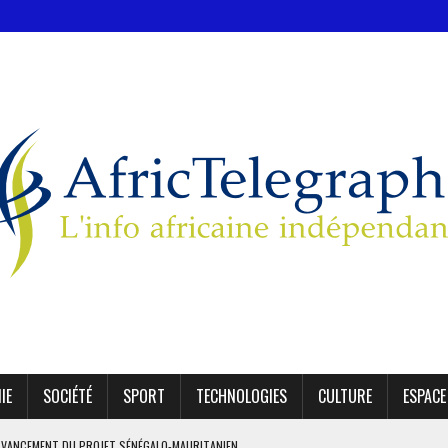
IE
SOCIÉTÉ
SPORT
TECHNOLOGIES
CULTURE
ESPACE
’AVANCEMENT DU PROJET SÉNÉGALO-MAURITANIEN