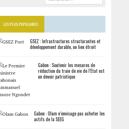
LES PLUS POPULAIRES:
GSEZ : Infrastructures structurantes et
développement durable, un lien étroit
Gabon : Soutenir les mesures de
réduction du train de vie de l’Etat est
un devoir patriotique
Gabon : Olam n’envisage pas acheter les
actifs de la SEEG