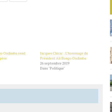
go Ondimba rend
Jacques Chirac : L’hommage du
père
Président Ali Bongo Ondimba
26 septembre 2019
Dans "Politique"