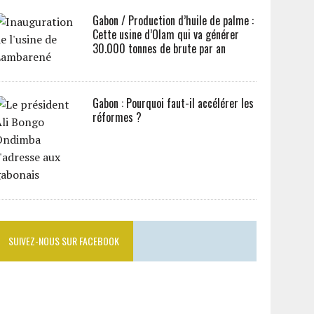
Gabon / Production d’huile de palme :
Cette usine d’Olam qui va générer
30.000 tonnes de brute par an
Gabon : Pourquoi faut-il accélérer les
réformes ?
SUIVEZ-NOUS SUR FACEBOOK