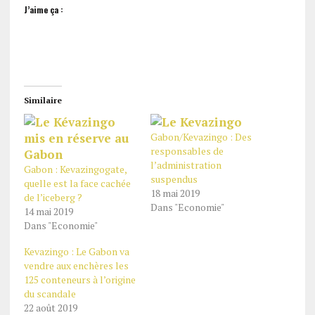
J’aime ça :
Similaire
Gabon/Kevazingo : Des
responsables de
l’administration
Gabon : Kevazingogate,
suspendus
quelle est la face cachée
18 mai 2019
de l’iceberg ?
Dans "Economie"
14 mai 2019
Dans "Economie"
Kevazingo : Le Gabon va
vendre aux enchères les
125 conteneurs à l’origine
du scandale
22 août 2019