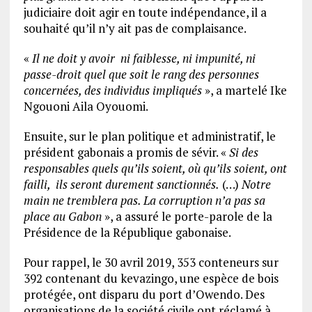
judiciaire doit agir en toute indépendance, il a
souhaité qu’il n’y ait pas de complaisance.
«
Il ne doit y avoir ni faiblesse, ni impunité, ni
passe-droit quel que soit le rang des personnes
concernées, des individus impliqués
», a martelé Ike
Ngouoni Aila Oyouomi.
Ensuite, sur le plan politique et administratif, le
président gabonais a promis de sévir. «
Si des
responsables quels qu’ils soient, où qu’ils soient, ont
failli, ils seront durement sanctionnés.
(…)
Notre
main ne tremblera pas. La corruption n’a pas sa
place au Gabon
», a assuré le porte-parole de la
Présidence de la République gabonaise.
Pour rappel, le 30 avril 2019, 353 conteneurs sur
392 contenant du kevazingo, une espèce de bois
protégée, ont disparu du port d’Owendo. Des
organisations de la société civile ont réclamé à