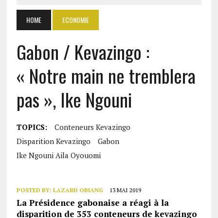
HOME
ECONOMIE
Gabon / Kevazingo :
« Notre main ne tremblera
pas », Ike Ngouni
TOPICS:
Conteneurs Kevazingo
Disparition Kevazingo
Gabon
Ike Ngouni Aila Oyouomi
POSTED BY:
LAZARD OBIANG
13 MAI 2019
La Présidence gabonaise a réagi à la
disparition de 353 conteneurs de kevazingo