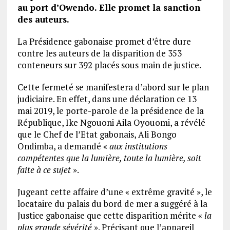
au port d’Owendo. Elle promet la sanction
des auteurs.
La Présidence gabonaise promet d’être dure
contre les auteurs de la disparition de 353
conteneurs sur 392 placés sous main de justice.
Cette fermeté se manifestera d’abord sur le plan
judiciaire. En effet, dans une déclaration ce 13
mai 2019, le porte-parole de la présidence de la
République, Ike Ngouoni Aila Oyouomi, a révélé
que le Chef de l’Etat gabonais, Ali Bongo
Ondimba, a demandé «
aux institutions
compétentes que la lumière, toute la lumière, soit
faite à ce sujet
».
Jugeant cette affaire d’une « extrême gravité », le
locataire du palais du bord de mer a suggéré à la
Justice gabonaise que cette disparition mérite «
la
plus grande sévérité
». Précisant que l’appareil