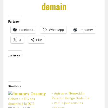
demain
Partager :
Facebook
WhatsApp
Imprimer
X
Plus
J’aime ça :
Similaire
« Agir avec Noureddin
Valentin Bongo Ondimba
Gabon : le DG des
» voit le jour sous les
douanes à la DGR
critiques