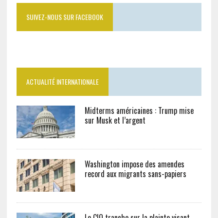
SUIVEZ-NOUS SUR FACEBOOK
ACTUALITÉ INTERNATIONALE
Midterms américaines : Trump mise
sur Musk et l’argent
Washington impose des amendes
record aux migrants sans-papiers
Le CIO tranche sur la plainte visant