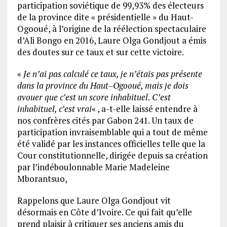
participation soviétique de 99,93% des électeurs
de la province dite « présidentielle » du Haut-
Ogooué, à l’origine de la réélection spectaculaire
d’Ali Bongo en 2016, Laure Olga Gondjout a émis
des doutes sur ce taux et sur cette victoire.
«
Je n’ai pas calculé ce taux, je n’étais pas présente
dans la province du Haut–Ogooué, mais je dois
avouer que c’est un score inhabituel. C’est
inhabituel, c’est vrai
« , a-t-elle laissé entendre à
nos confrères cités par Gabon 241. Un taux de
participation invraisemblable qui a tout de même
été validé par les instances officielles telle que la
Cour constitutionnelle, dirigée depuis sa création
par l’indéboulonnable Marie Madeleine
Mborantsuo,
Rappelons que Laure Olga Gondjout vit
désormais en Côte d’Ivoire. Ce qui fait qu’elle
prend plaisir à critiquer ses anciens amis du