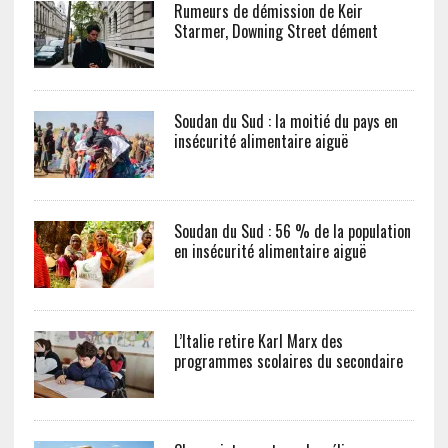
Rumeurs de démission de Keir
Starmer, Downing Street dément
Soudan du Sud : la moitié du pays en
insécurité alimentaire aiguë
Soudan du Sud : 56 % de la population
en insécurité alimentaire aiguë
L’Italie retire Karl Marx des
programmes scolaires du secondaire